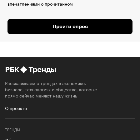
впечатлениями о прочитанном
Пройти опрос
РБК
Тренды
Рассказываем о трендах в экономике,
бизнесе, технологиях и обществе, которые
прямо сейчас меняют нашу жизнь
О проекте
ТРЕНДЫ