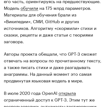
его часть, ориентируясь на предшествующие.
Модель
обучили
на 175 млрд параметров.
Материалы для обучения брали из
«Википедии», СМИ, GitHub и других
источников. Алгоритму «скормили» стихи и
сказки, рецепты и даже статьи с теориями
заговора.
Авторы проекта обещали, что GPT-3 сможет
отвечать на вопросы по прочитанному тексту,
а также писать стихи и даже разгадывать
анаграммы. На данный момент это самая
продвинутая языковая модель в мире.
В июле 2020 года OpenAI
открыла
ограниченный доступ к GPT-3. Этим тут же
воспользовались энтузиасты-тестировщики.