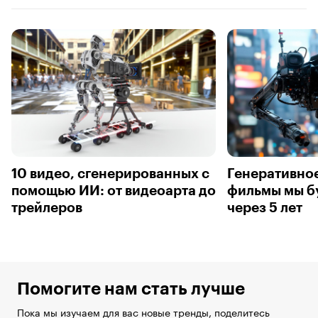
10 видео, сгенерированных с
Генеративное
помощью ИИ: от видеоарта до
фильмы мы б
трейлеров
через 5 лет
Помогите нам стать лучше
Пока мы изучаем для вас новые тренды, поделитесь