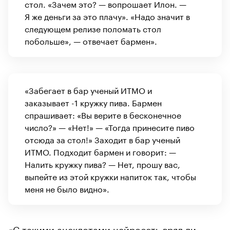
стол. «Зачем это? — вопрошает Илон. —
Я же деньги за это плачу». «Надо значит в
следующем релизе поломать стол
побольше», — отвечает бармен».
«Забегает в бар ученый ИТМО и
заказывает -1 кружку пива. Бармен
спрашивает: «Вы верите в бесконечное
число?» — «Нет!» — «Тогда принесите пиво
отсюда за стол!» Заходит в бар ученый
ИТМО. Подходит бармен и говорит: —
Налить кружку пива? — Нет, прошу вас,
выпейте из этой кружки напиток так, чтобы
меня не было видно».
«С такими анекдотами нейросеть вряд ли