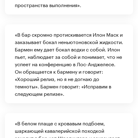
пространства выполнения».
«В бар скромно протискивается Илон Маск и
заказывает бокал неньютоновской жидкости.
Бармен ему дает бокал водки с собой. Илон
пьет, наблюдает за собой и понимает, что не
успеет на конференцию в Лос-Анджелесе.
Он обращается к бармену и говорит:
«Хороший релиз, но я не догнаю до
темноты». Бармен говорит: «Исправим в
следующем релизе».
«В белом плаще с кровавым подбоем,
шаркающей кавалерийской походкой
заходит в бар кот Шредингера и заказывает