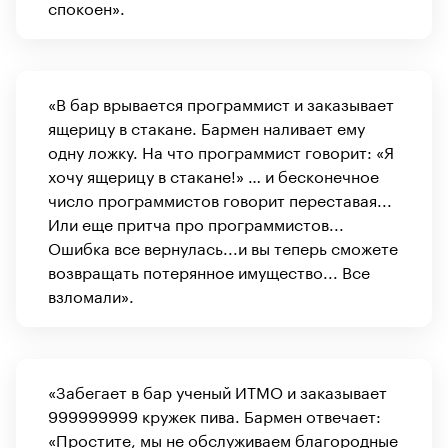
спокоен».
«В бар врывается программист и заказывает
ящерицу в стакане. Бармен наливает ему
одну ложку. На что программист говорит: «Я
хочу ящерицу в стакане!» … и бесконечное
число программистов говорит переставая...
Или еще притча про программистов...
Ошибка все вернулась...и вы теперь сможете
возвращать потерянное имущество... Все
взломали».
«Забегает в бар ученый ИТМО и заказывает
999999999 кружек пива. Бармен отвечает:
«Простите, мы не обслуживаем благородные