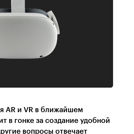
ия AR и VR в ближайшем
ит в гонке за создание удобной
другие вопросы отвечает