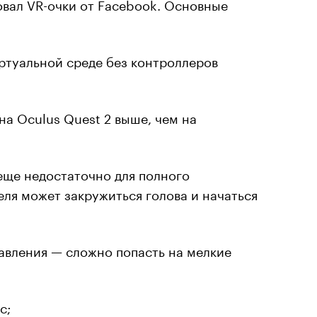
вал VR-очки от Facebook. Основные
иртуальной среде без контроллеров
а Oculus Quest 2 выше, чем на
еще недостаточно для полного
еля может закружиться голова и начаться
равления — сложно попасть на мелкие
с;