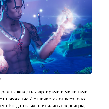
e
 должны владеть квартирами и машинами,
т поколение Z отличается от всех: оно
ступ. Когда только появились видеоигры,