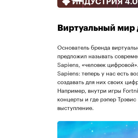
Виртуальный мир д
Основатель бренда виртуаль
предложил называть современ
Sapiens, «человек цифровой»
Sapiens: теперь у нас есть в
создавать для них своих циф
Например, внутри игры Fortni
концерты и где рэпер Трэвис
выступление.