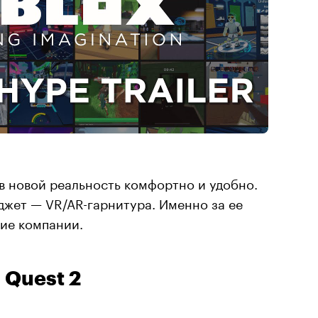
 в новой реальность комфортно и удобно.
джет — VR/AR-гарнитура. Именно за ее
шие компании.
 Quest 2