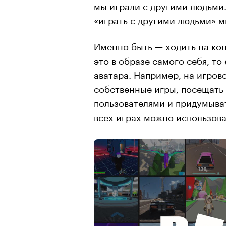
мы играли с другими людьми.
«играть с другими людьми» м
Именно быть — ходить на кон
это в образе самого себя, т
аватара. Например, на игров
собственные игры, посещать 
пользователями и придумыват
всех играх можно использова