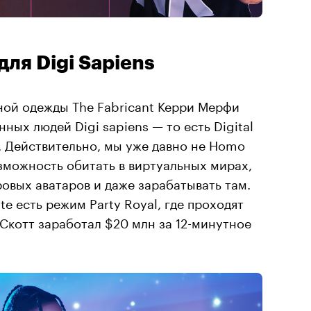
ля Digi Sapiens
ной одежды The Fabricant Керри Мерфи
ных людей Digi sapiens — то есть Digital
. Действительно, мы уже давно не Homo
озможность обитать в виртуальных мирах,
ровых аватаров и даже зарабатывать там.
te есть режим Party Royal, где проходят
 Скотт заработал $20 млн за 12-минутное