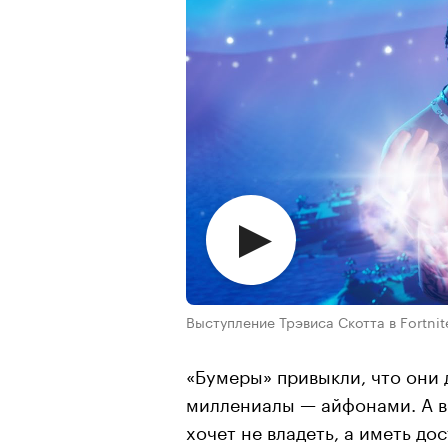
Выступление Трэвиса Скотта в Fortnit
«Бумеры» привыкли, что они
миллениалы — айфонами. А во
хочет не владеть, а иметь до