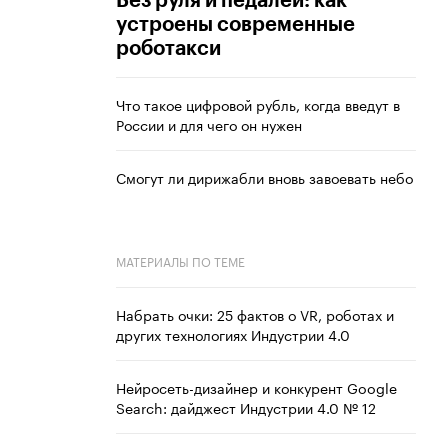
Без руля и педалей: как
устроены современные
роботакси
Что такое цифровой рубль, когда введут в
России и для чего он нужен
Смогут ли дирижабли вновь завоевать небо
МАТЕРИАЛЫ ПО ТЕМЕ
Набрать очки: 25 фактов о VR, роботах и
других технологиях Индустрии 4.0
Нейросеть-дизайнер и конкурент Google
Search: дайджест Индустрии 4.0 № 12