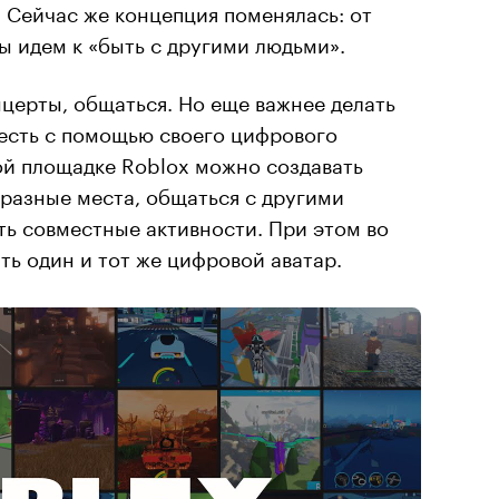
 Сейчас же концепция поменялась: от
ы идем к «быть с другими людьми».
церты, общаться. Но еще важнее делать
о есть с помощью своего цифрового
ой площадке Roblox можно создавать
разные места, общаться с другими
ь совместные активности. При этом во
ть один и тот же цифровой аватар.