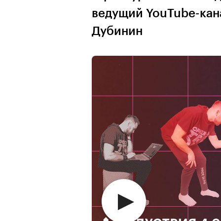
ведущий YouTube-кан
Дубинин