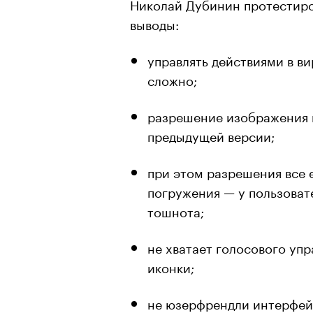
Николай Дубинин протестиро
выводы:
управлять действиями в в
сложно;
разрешение изображения н
предыдущей версии;
при этом разрешения все 
погружения — у пользоват
тошнота;
не хватает голосового уп
иконки;
не юзерфрендли интерфей