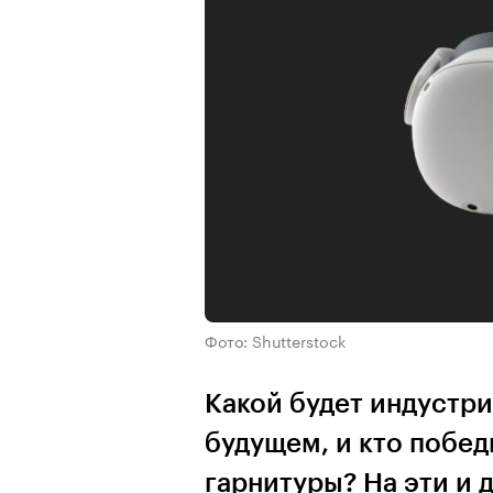
Фото: Shutterstock
Какой будет индустр
будущем, и кто побед
гарнитуры? На эти и 