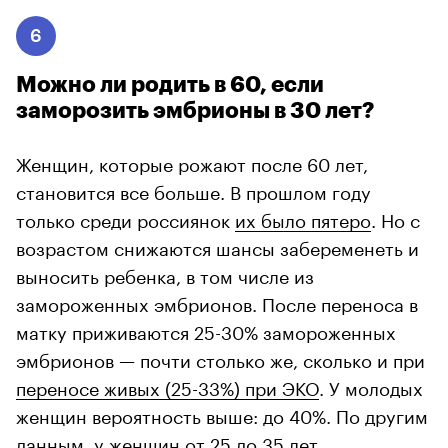
6
Можно ли родить в 60, если
заморозить эмбрионы в 30 лет?
Женщин, которые рожают после 60 лет,
становится все больше. В прошлом году
только среди россиянок
их было пятеро
. Но с
возрастом снижаются шансы забеременеть и
выносить ребенка, в том числе из
замороженных эмбрионов. После переноса в
матку приживаются 25-30% замороженных
эмбрионов — почти столько же, сколько и при
переносе живых (25-33%) при ЭКО
. У молодых
женщин вероятность выше: до 40%. По другим
данным, у женщин от 25 до 35 лет