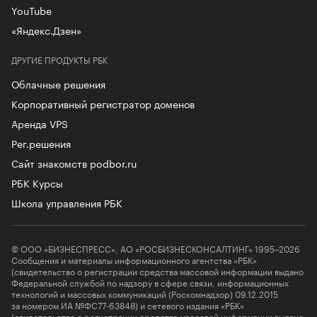
YouTube
«Яндекс.Дзен»
ДРУГИЕ ПРОДУКТЫ РБК
Облачные решения
Корпоративный регистратор доменов
Аренда VPS
Рег.решения
Сайт знакомств podbor.ru
РБК Курсы
Школа управления РБК
© ООО «БИЗНЕСПРЕСС», АО «РОСБИЗНЕСКОНСАЛТИНГ» 1995–2026
Сообщения и материалы информационного агентства «РБК»
(свидетельство о регистрации средства массовой информации выдано
Федеральной службой по надзору в сфере связи, информационных
технологий и массовых коммуникаций (Роскомнадзор) 09.12.2015
за номером ИА №ФС77-63848) и сетевого издания «РБК»
(свидетельство о регистрации средства массовой информации выдано