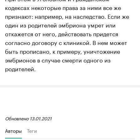
кодексах некоторые права за ними все же
признают: например, на наследство. Если же
один из родителей эмбриона умрет или
откажется от него, действовать придется
согласно договору с клиникой. В нем может
быть прописано, к примеру, уничтожение
эмбрионов в случае смерти одного из
родителей.
Обновлено 13.01.2021
Авторы
Теги