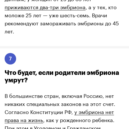
приживаются два-три эмбриона
, а у тех, кто
моложе 25 лет — уже шесть-семь. Врачи
рекомендуют замораживать эмбрионы до 45
лет.
7
Что будет, если родители эмбриона
умрут?
В большинстве стран, включая Россию, нет
никаких специальных законов на этот счет.
Согласно Конституции РФ,
у эмбриона нет
права на жизнь
, как у рожденного ребенка.
При этом в Уголовном и Гражданском