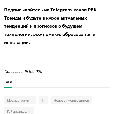
Подписывайтесь на Telegram-канал РБК
Тренды
и будьте в курсе актуальных
тенденций и прогнозов о будущем
технологий, эко-номики, образования и
инноваций.
Обновлено 15.10.2020
Теги
Медиастриминг
IT
Человек меняющийся
Геймификация