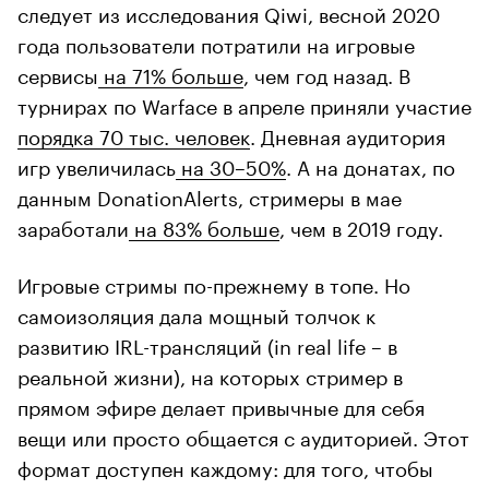
следует из исследования Qiwi, весной 2020
года пользователи потратили на игровые
сервисы
на 71% больше
, чем год назад. В
турнирах по Warface в апреле приняли участие
порядка 70 тыс. человек
. Дневная аудитория
игр увеличилась
на 30–50%
. А на донатах, по
данным DonationAlerts, стримеры в мае
заработали
на 83% больше
, чем в 2019 году.
Игровые стримы по-прежнему в топе. Но
самоизоляция дала мощный толчок к
развитию IRL-трансляций (in real life – в
реальной жизни), на которых стример в
прямом эфире делает привычные для себя
вещи или просто общается с аудиторией. Этот
формат доступен каждому: для того, чтобы