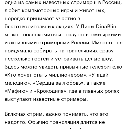
одна из самых известных стримерш в России,
любит компьютерные игры и животных,
нередко принимает участие в
благотворительных акциях. У Дины
DinaBlin
можно познакомиться сразу со всеми яркими
и активными стримерами России. Именно она
придумала собирать на трансляциях сразу
несколько гостей и устраивать целые шоу.
Здесь можно увидеть привычные телезрителю
«Кто хочет стать миллионером», «Угадай
мелодию», «Сердца за любовь», а также
«Мафию» и «Крокодила», где в главных ролях
выступают известные стримеры.
Включая стрим, важно понимать, что это
надолго. Обычно трансляция длится не
меньше двух-трех часов. А геймеры могут не