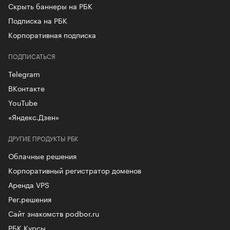
Скрыть баннеры на РБК
Подписка на РБК
Корпоративная подписка
ПОДПИСАТЬСЯ
Telegram
ВКонтакте
YouTube
«Яндекс.Дзен»
ДРУГИЕ ПРОДУКТЫ РБК
Облачные решения
Корпоративный регистратор доменов
Аренда VPS
Рег.решения
Сайт знакомств podbor.ru
РБК Курсы