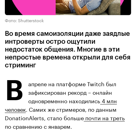
Фото: Shutterstock
Во время самоизоляции даже заядлые
интроверты остро ощутили
недостаток общения. Многие в эти
непростые времена открыли для себя
стриминг
В
апреле на платформе Twitch был
зафиксирован рекорд – онлайн
одновременно находились
4 млн
человек
. Самих же стримеров, по данным
DonationAlerts, стало больше
почти на треть
по сравнению с январем.