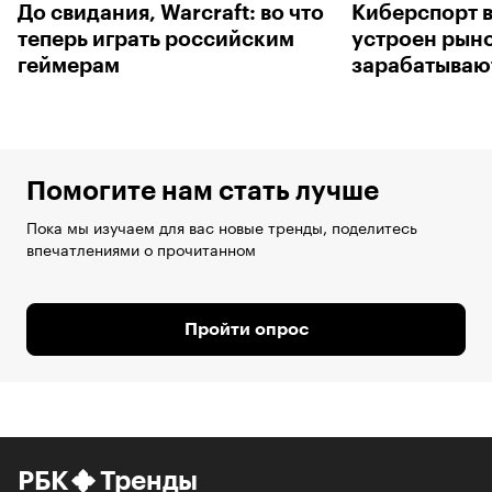
До свидания, Warcraft: во что
Киберспорт в
теперь играть российским
устроен рыно
геймерам
зарабатываю
Помогите нам стать лучше
Пока мы изучаем для вас новые тренды, поделитесь
впечатлениями о прочитанном
Пройти опрос
РБК
Тренды