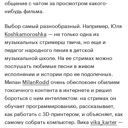
общение с чатом за просмотром какого-
нибудь фильма.
Выбор самый разнообразный. Например, Юля
Koshkamoroshka
— не только одна из
музыкальных стримерш твича, но еще и
педагог народного пения в детской
музыкальной школе. На ее стримах можно
послушать любимые песни в живом
исполнении и истории про ее подопечных.
Милан
MilanRodd
очень обеспокоен обилием
токсичного контента в интернете и решил
бороться с ним интеллектом: на стримах он
обучает программированию, рассказывает,
как работать с 3D-принтером, и объясняет, как
самому собрать компьютер. Вика
vika_karter
—