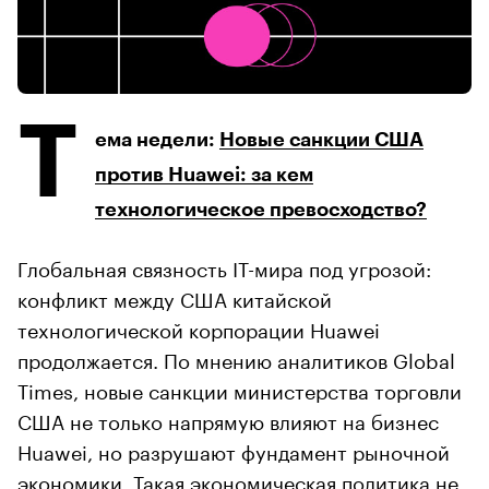
Т
ема недели:
Новые санкции США
против Huawei: за кем
технологическое превосходство?
Глобальная связность IT-мира под угрозой:
конфликт между США китайской
технологической корпорации Huawei
продолжается. По мнению аналитиков Global
Times, новые санкции министерства торговли
США не только напрямую влияют на бизнес
Huawei, но разрушают фундамент рыночной
экономики. Такая экономическая политика не