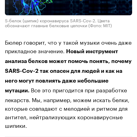
S-белок (шипик) коронавируса SARS-Cov-2. Цвета
обозначают главные белковые цепочки
(Фото: MIT)
Бюлер говорит, что у такой музыки очень даже
прикладное значение.
Новый инструмент
анализа белков может помочь понять, почему
SARS-Cov-2 так опасен для людей и как на
него могут повлиять даже небольшие
Все это пригодится при разработке
мутации.
лекарств. Мы, например, можем искать белки,
которые совпадают с мелодией и ритмом для
антител, нейтрализующих коронавирусные
шипики.