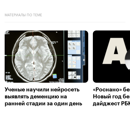
МАТЕРИАЛЫ ПО ТЕМЕ
Ученые научили нейросеть
«Роснано» бе
выявлять деменцию на
Новый год бе
ранней стадии за один день
дайджест РБ