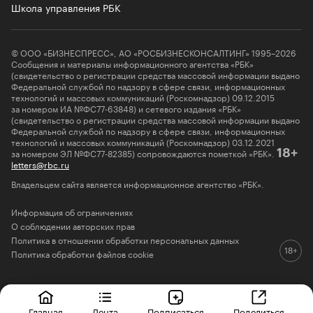
Школа управления РБК
© ООО «БИЗНЕСПРЕСС», АО «РОСБИЗНЕСКОНСАЛТИНГ» 1995–2026
Сообщения и материалы информационного агентства «РБК»
(свидетельство о регистрации средства массовой информации выдано
Федеральной службой по надзору в сфере связи, информационных
технологий и массовых коммуникаций (Роскомнадзор) 09.12.2015
за номером ИА №ФС77-63848) и сетевого издания «РБК»
(свидетельство о регистрации средства массовой информации выдано
Федеральной службой по надзору в сфере связи, информационных
технологий и массовых коммуникаций (Роскомнадзор) 03.12.2021
за номером ЭЛ №ФС77-82385) сопровождаются пометкой «РБК».
18+
letters@rbc.ru
Владельцем сайта является информационное агентство «РБК».
Информация об ограничениях
О соблюдении авторских прав
Политика в отношении обработки персональных данных
Политика обработки файлов cookie
Главная
Лента
Подписаться
Поделиться