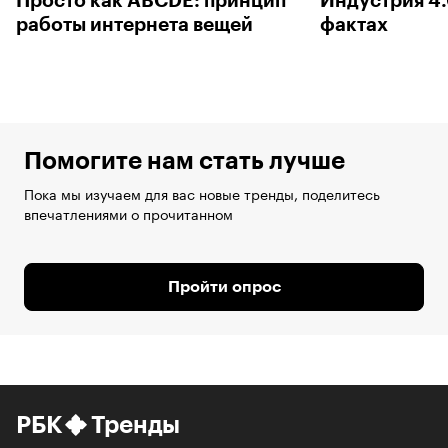
Просто как ABCDE: принцип
Индустрия 4.
работы интернета вещей
фактах
Помогите нам стать лучше
Пока мы изучаем для вас новые тренды, поделитесь
впечатлениями о прочитанном
Пройти опрос
РБК
Тренды