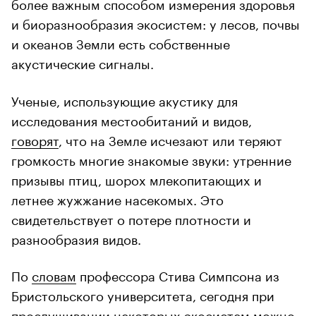
более важным способом измерения здоровья
и биоразнообразия экосистем: у лесов, почвы
и океанов Земли есть собственные
акустические сигналы.
Ученые, использующие акустику для
исследования местообитаний и видов,
говорят
, что на Земле исчезают или теряют
громкость многие знакомые звуки: утренние
призывы птиц, шорох млекопитающих и
летнее жужжание насекомых. Это
свидетельствует о потере плотности и
разнообразия видов.
По
словам
профессора Стива Симпсона из
Бристольского университета, сегодня при
прослушивании некоторых экосистем можно