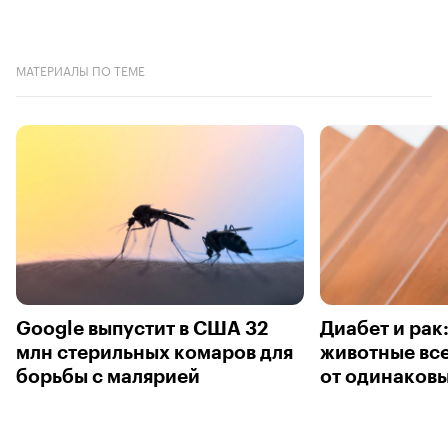
МАТЕРИАЛЫ ПО ТЕМЕ
Google выпустит в США 32
Диабет и рак
млн стерильных комаров для
животные вс
борьбы с малярией
от одинаков