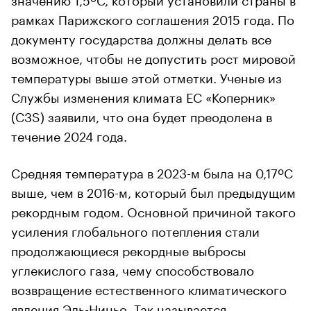
рамках Парижского соглашения 2015 года. По
документу государства должны делать все
возможное, чтобы не допустить рост мировой
температуры выше этой отметки. Ученые из
Службы изменения климата ЕС «Коперник»
(C3S) заявили, что она будет преодолена в
течение 2024 года.
Средняя температура в 2023-м была на 0,17ºC
выше, чем в 2016-м, который был предыдущим
рекордным годом. Основной причиной такого
усиления глобального потепления стали
продолжающиеся рекордные выбросы
углекислого газа, чему способствовало
возвращение естественного климатического
явления Эль-Ниньо. Так
называется
00:00
/
00:00