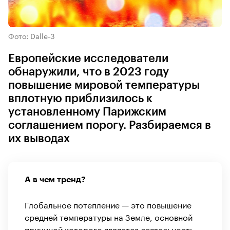
Фото: Dalle-3
Европейские исследователи
обнаружили, что в 2023 году
повышение мировой температуры
вплотную приблизилось к
установленному Парижским
соглашением порогу. Разбираемся в
их выводах
А в чем тренд?
Глобальное потепление — это повышение
средней температуры на Земле, основной
причиной которого является деятельность