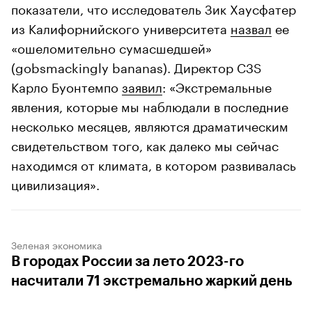
показатели, что исследователь Зик Хаусфатер
из Калифорнийского университета
назвал
ее
«ошеломительно сумасшедшей»
(gobsmackingly bananas). Директор C3S
Карло Буонтемпо
заявил
: «Экстремальные
явления, которые мы наблюдали в последние
несколько месяцев, являются драматическим
свидетельством того, как далеко мы сейчас
находимся от климата, в котором развивалась
цивилизация».
Зеленая экономика
В городах России за лето 2023-го
насчитали 71 экстремально жаркий день