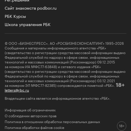
Сайт знакомств podbor.ru
РБК Курсы
Школа управления РБК
© ООО «БИЗНЕСПРЕСС», АО «РОСБИЗНЕСКОНСАЛТИНГ» 1995–2026
Сообщения и материалы информационного агентства «РБК»
(свидетельство о регистрации средства массовой информации выдано
Федеральной службой по надзору в сфере связи, информационных
технологий и массовых коммуникаций (Роскомнадзор) 09.12.2015
за номером ИА №ФС77-63848) и сетевого издания «РБК»
(свидетельство о регистрации средства массовой информации выдано
Федеральной службой по надзору в сфере связи, информационных
технологий и массовых коммуникаций (Роскомнадзор) 03.12.2021
за номером ЭЛ №ФС77-82385) сопровождаются пометкой «РБК».
18+
letters@rbc.ru
Владельцем сайта является информационное агентство «РБК».
Информация об ограничениях
О соблюдении авторских прав
Политика в отношении обработки персональных данных
Политика обработки файлов cookie