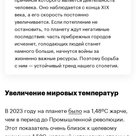
человека. Оно наблюдается с конца XIX
века, а его скорость постоянно
увеличивается. Если потепление не
остановить, то планету ждут негативные
последствия: часть прибрежных городов
исчезнет, голодающих людей станет
намного больше, начнутся войны за
жизненно важные ресурсы. Поэтому борьба
с ним — устойчивый тренд нашего столетия.
Увеличение мировых температур
В 2023 году на планете
было
на 1,48ºC жарче,
чем в период до Промышленной революции.
Этот показатель очень близок к целевому
значению 1,5ºC, который установили страны в