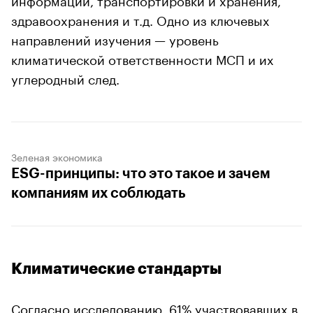
здравоохранения и т.д. Одно из ключевых
направлений изучения — уровень
климатической ответственности МСП и их
углеродный след.
Зеленая экономика
ESG-принципы: что это такое и зачем
компаниям их соблюдать
00:00
/
00:00
Климатические стандарты
Согласно исследованию, 61% участвовавших в