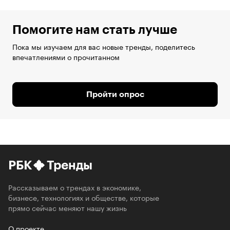
Помогите нам стать лучше
Пока мы изучаем для вас новые тренды, поделитесь
впечатлениями о прочитанном
Пройти опрос
РБК
Тренды
Рассказываем о трендах в экономике,
бизнесе, технологиях и обществе, которые
прямо сейчас меняют нашу жизнь
О проекте