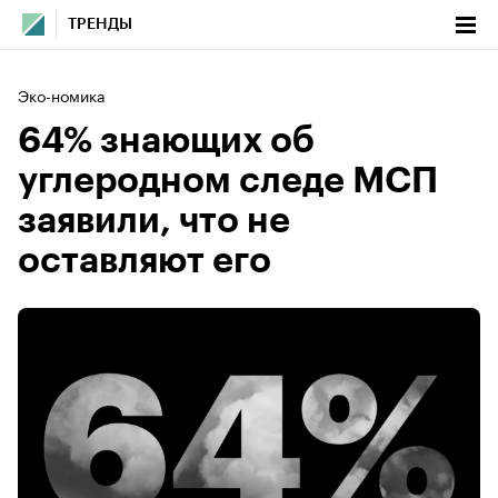
ТРЕНДЫ
Эко-номика
64% знающих об
углеродном следе МСП
заявили, что не
оставляют его