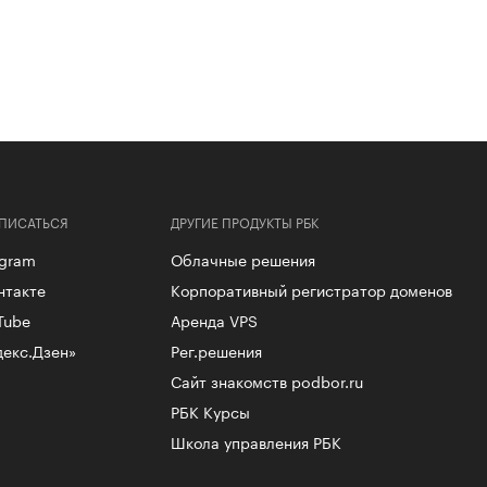
ПИСАТЬСЯ
ДРУГИЕ ПРОДУКТЫ РБК
egram
Облачные решения
нтакте
Корпоративный регистратор доменов
Tube
Аренда VPS
декс.Дзен»
Рег.решения
Сайт знакомств podbor.ru
РБК Курсы
Школа управления РБК