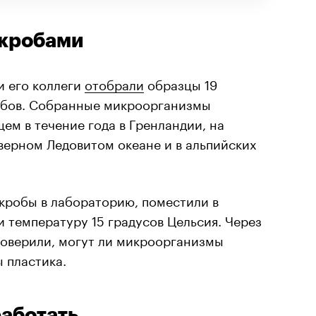
икробами
и его коллеги
отобрали
образцы 19
ибов. Собранные микроорганизмы
ем в течение года в Гренландии, на
верном Ледовитом океане и в альпийских
кробы в лабораторию, поместили в
 температуру 15 градусов Цельсия. Через
роверили, могут ли микроорганизмы
 пластика.
работать