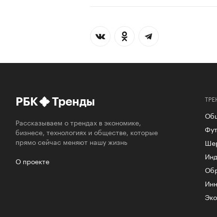
ТРЕ
РБК
Тренды
Об
Рассказываем о трендах в экономике,
Фут
бизнесе, технологиях и обществе, которые
прямо сейчас меняют нашу жизнь
Ше
Инд
О проекте
Об
Инн
Эко