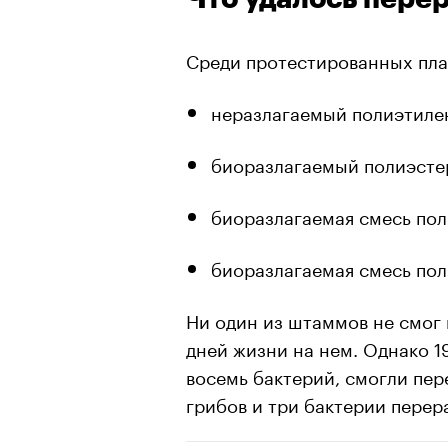
Среди протестированных пла
неразлагаемый полиэтилен
00:00
/
00:00
биоразлагаемый полиэстер
биоразлагаемая смесь пол
биоразлагаемая смесь пол
Ни один из штаммов не смог 
дней жизни на нем. Однако 19
восемь бактерий, смогли пере
грибов и три бактерии перер