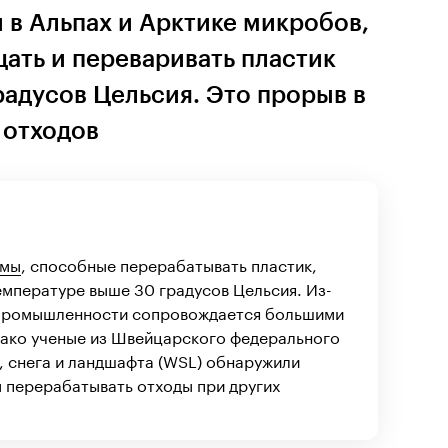
 в Альпах и Арктике микробов,
ать и переваривать пластик
радусов Цельсия. Это прорыв в
 отходов
змы
, способные перерабатывать пластик,
мпературе выше 30 градусов Цельсия. Из-
в промышленности сопровождается большими
ако ученые из Швейцарского федерального
, снега и ландшафта (WSL) обнаружили
 перерабатывать отходы при других