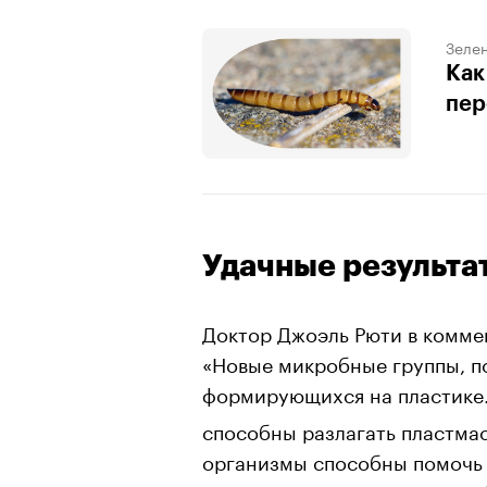
Зеле
Как
пер
Удачные результа
Доктор Джоэль Рюти в комме
«Новые микробные группы, п
формирующихся на пластике
способны разлагать пластмас
организмы способны помочь 