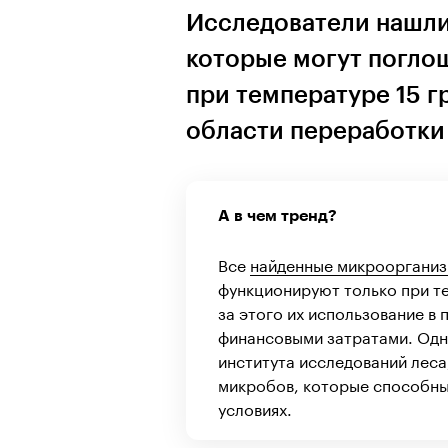
Исследователи нашли
которые могут поглощ
при температуре 15 г
области переработки
А в чем тренд?
Все
найденные микрооргани
функционируют только при те
за этого их использование 
финансовыми затратами. Одн
института исследований леса
микробов, которые способны
условиях.