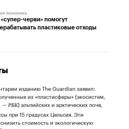
ная экономика
 «супер-черви» помогут
ерабатывать пластиковые отходы
ты
нтарии изданию The Guardian заявил:
олученные из «пластисферы» (экосистем,
. —
) альпийских и арктических почв,
РБК
сы при 15 градусах Цельсия. Эти
снизить стоимость и экологическую