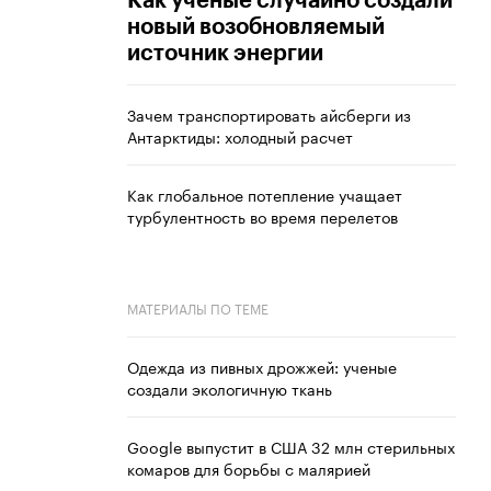
Как ученые случайно создали
новый возобновляемый
источник энергии
Зачем транспортировать айсберги из
Антарктиды: холодный расчет
Как глобальное потепление учащает
турбулентность во время перелетов
МАТЕРИАЛЫ ПО ТЕМЕ
Одежда из пивных дрожжей: ученые
создали экологичную ткань
Google выпустит в США 32 млн стерильных
комаров для борьбы с малярией