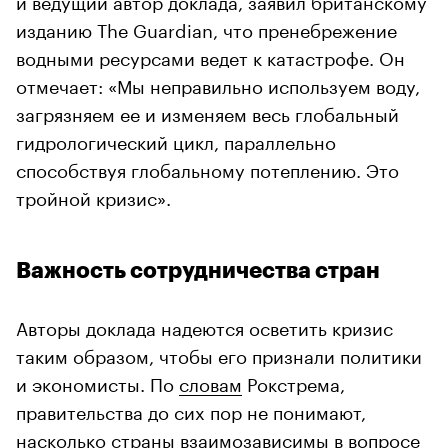
изданию The Guardian, что пренебрежение
водными ресурсами ведет к катастрофе. Он
отмечает: «Мы неправильно используем воду,
загрязняем ее и изменяем весь глобальный
гидрологический цикл, параллельно
00:00
/
00:00
способствуя глобальному потеплению. Это
тройной кризис».
Важность сотрудничества стран
Авторы доклада надеются осветить кризис
таким образом, чтобы его признали политики
и экономисты. По
словам
Рокстрема,
правительства до сих пор не понимают,
насколько страны
взаимозависимы
в вопросе