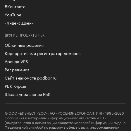
ВКонтакте
YouTube
«Яндекс.Дзен»
ДРУГИЕ ПРОДУКТЫ РБК
Облачные решения
Корпоративный регистратор доменов
Аренда VPS
Рег.решения
Сайт знакомств podbor.ru
РБК Курсы
Школа управления РБК
© ООО «БИЗНЕСПРЕСС», АО «РОСБИЗНЕСКОНСАЛТИНГ» 1995–2026
Сообщения и материалы информационного агентства «РБК»
(свидетельство о регистрации средства массовой информации выдано
Федеральной службой по надзору в сфере связи, информационных