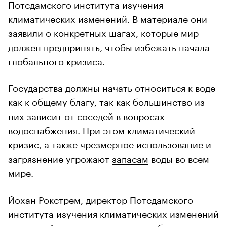
Потсдамского института изучения
климатических изменений. В материале они
заявили о конкретных шагах, которые мир
должен предпринять, чтобы избежать начала
глобального кризиса.
Государства должны начать относиться к воде
как к общему благу, так как большинство из
них зависит от соседей в вопросах
водоснабжения. При этом климатический
кризис, а также чрезмерное использование и
загрязнение угрожают
запасам
воды во всем
мире.
Йохан Рокстрем, директор Потсдамского
института изучения климатических изменений
и ведущий автор доклада, заявил британскому