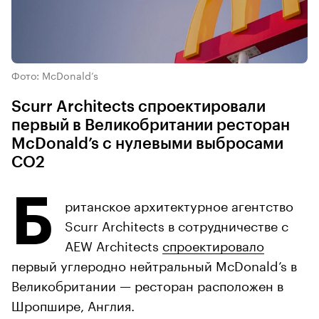
Фото: McDonald’s
Scurr Architects спроектировали
первый в Великобритании ресторан
McDonald’s с нулевыми выбросами
СО2
Б
ританское архитектурное агентство
Scurr Architects в сотрудничестве с
AEW Architects
спроектировало
первый углеродно нейтральный McDonald’s в
Великобритании — ресторан расположен в
Шропшире, Англия.