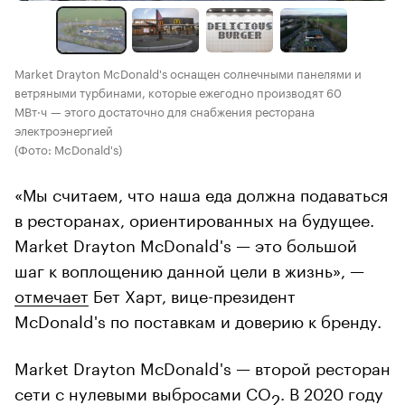
Market Drayton McDonald's оснащен солнечными панелями и
ветряными турбинами, которые ежегодно производят 60
МВт·ч — этого достаточно для снабжения ресторана
электроэнергией
(Фото: McDonald's)
«Мы считаем, что наша еда должна подаваться
в ресторанах, ориентированных на будущее.
Market Drayton McDonald's — это большой
шаг к воплощению данной цели в жизнь», —
отмечает
Бет Харт, вице-президент
McDonald's по поставкам и доверию к бренду.
Market Drayton McDonald's — второй ресторан
сети с нулевыми выбросами СО
. В 2020 году
2