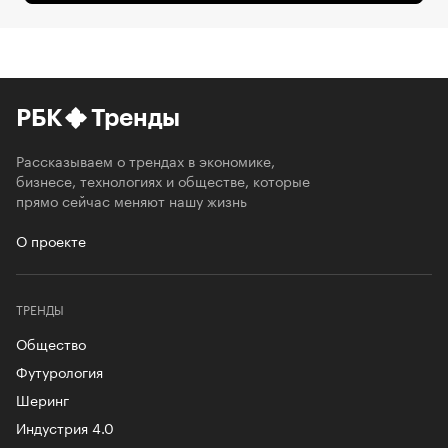
РБК
Тренды
Рассказываем о трендах в экономике,
бизнесе, технологиях и обществе, которые
прямо сейчас меняют нашу жизнь
О проекте
ТРЕНДЫ
Общество
Футурология
Шеринг
Индустрия 4.0