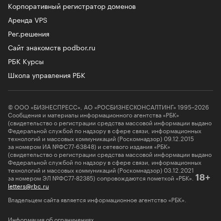
Корпоративный регистратор доменов
Аренда VPS
Рег.решения
Сайт знакомств podbor.ru
РБК Курсы
Школа управления РБК
© ООО «БИЗНЕСПРЕСС», АО «РОСБИЗНЕСКОНСАЛТИНГ» 1995–2026
Сообщения и материалы информационного агентства «РБК»
(свидетельство о регистрации средства массовой информации выдано
Федеральной службой по надзору в сфере связи, информационных
технологий и массовых коммуникаций (Роскомнадзор) 09.12.2015
за номером ИА №ФС77-63848) и сетевого издания «РБК»
(свидетельство о регистрации средства массовой информации выдано
Федеральной службой по надзору в сфере связи, информационных
технологий и массовых коммуникаций (Роскомнадзор) 03.12.2021
за номером ЭЛ №ФС77-82385) сопровождаются пометкой «РБК».
18+
letters@rbc.ru
Владельцем сайта является информационное агентство «РБК».
Информация об ограничениях