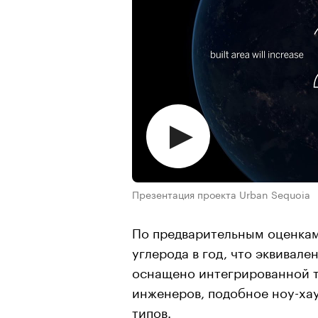
Презентация проекта Urban Sequoia
По предварительным оценкам, 
углерода в год, что эквивале
оснащено интегрированной 
инженеров, подобное ноу-ха
типов.