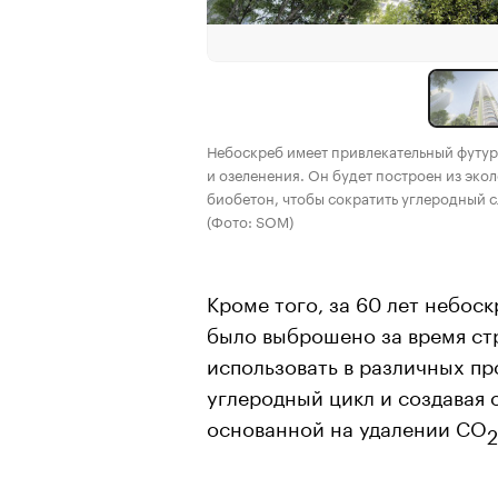
Небоскреб имеет привлекательный футу
и озеленения. Он будет построен из экол
биобетон, чтобы сократить углеродный с
(Фото: SOM)
Кроме того, за 60 лет небос
было выброшено за время ст
использовать в различных п
углеродный цикл и создавая 
основанной на удалении СО
2