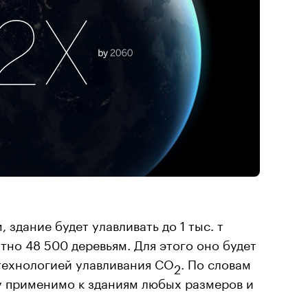
здание будет улавливать до 1 тыс. т
нтно 48 500 деревьям. Для этого оно будет
технологией улавливания СО
. По словам
2
у применимо к зданиям любых размеров и