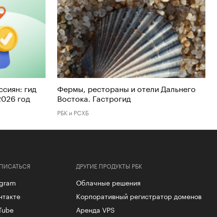
сиян: гид
Фермы, рестораны и отели Дальнего
2026 год
Востока. Гастрогид
РБК и РСХБ
ПИСАТЬСЯ
ДРУГИЕ ПРОДУКТЫ РБК
egram
Облачные решения
нтакте
Корпоративный регистратор доменов
Tube
Аренда VPS