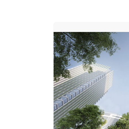
00:00
/
00:00