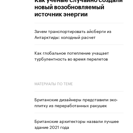
Как ученые случайно создали
новый возобновляемый
источник энергии
Зачем транспортировать айсберги из
Антарктиды: холодный расчет
Как глобальное потепление учащает
турбулентность во время перелетов
МАТЕРИАЛЫ ПО ТЕМЕ
Британские дизайнеры представили эко-
плитку из переработанных ракушек
Британские архитекторы назвали лучшее
здание 2021 года