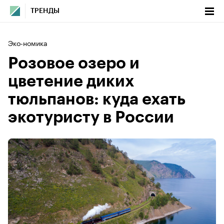
ТРЕНДЫ
Эко-номика
Розовое озеро и
цветение диких
тюльпанов: куда ехать
экотуристу в России