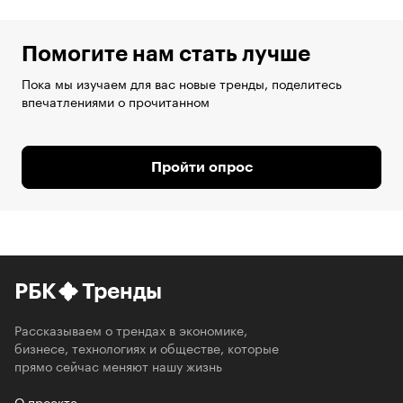
Помогите нам стать лучше
Пока мы изучаем для вас новые тренды, поделитесь
впечатлениями о прочитанном
Пройти опрос
РБК
Тренды
Рассказываем о трендах в экономике,
бизнесе, технологиях и обществе, которые
прямо сейчас меняют нашу жизнь
О проекте