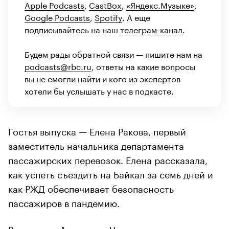
Apple Podcasts
,
CastBox
,
«Яндекс.Музыке»
,
Google Podcasts
,
Spotify
. А еще
подписывайтесь на наш
телеграм-канал
.
Будем рады обратной связи — пишите нам на
podcasts@rbc.ru
, ответы на какие вопросы
вы не смогли найти и кого из экспертов
хотели бы услышать у нас в подкасте.
Гостья выпуска — Елена Ракова, первый
заместитель начальника департамента
пассажирских перевозок. Елена рассказала,
как успеть съездить на Байкал за семь дней и
как РЖД обеспечивает безопасность
пассажиров в пандемию.
Ведущая — Анастасия Чижевская,