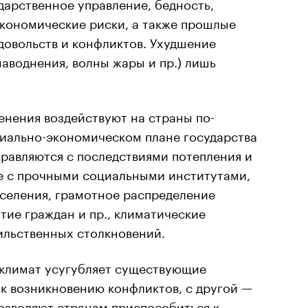
дарственное управление, бедность,
экономические риски, а также прошлые
довольств и конфликтов. Ухудшение
аводнения, волны жары и пр.) лишь
енения воздействуют на страны по-
циально-экономическом плане государства
равляются с последствиями потепления и
е с прочными социальными институтами,
селения, грамотное распределение
тие граждан и пр., климатические
ильственных столкновений.
 климат усугубляет существующие
к возникновению конфликтов, с другой —
озволяют странам приспособиться к