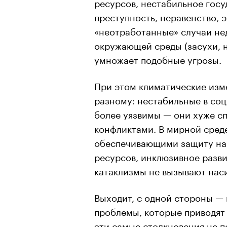
ресурсов, нестабильное госу
преступность, неравенство, 
«неотработанные» случаи не
окружающей среды (засухи, н
умножает подобные угрозы.
При этом климатические изм
разному: нестабильные в со
более уязвимы — они хуже сп
конфликтами. В мирной сред
обеспечивающими защиту на
ресурсов, инклюзивное разви
катаклизмы не вызывают нас
Выходит, с одной стороны —
проблемы, которые приводят 
эти самые столкновения не п