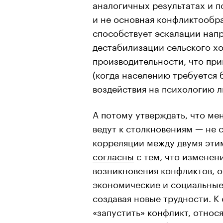
аналогичных результатах и п
и не основная конфликтообр
способствует эскалации нап
дестабилизации сельского х
производительности, что пр
(когда населению требуется б
воздействия на психологию л
А потому утверждать, что м
ведут к столкновениям — не 
корреляции между двумя эти
согласны
с тем, что изменен
возникновения конфликтов, 
экономические и социальные
создавая новые трудности. К
«запустить» конфликт, относ