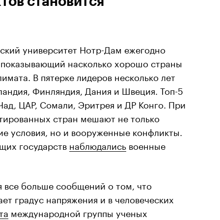
тов становится
ский университет Нотр-Дам ежегодно
 показывающий насколько хорошо страны
имата. В пятерке лидеров несколько лет
ландия, Финляндия, Дания и Швеция. Топ-5
Чад, ЦАР, Сомали, Эритрея и ДР Конго. При
тированных стран мешают не только
е условия, но и вооруженные конфликты.
ающих государств
наблюдались
военные
я все больше сообщений о том, что
ет градус напряжения и в человеческих
та
международной группы ученых