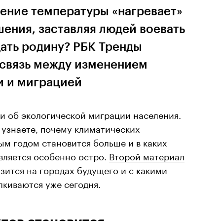
шение температуры «нагревает»
ения, заставляя людей воевать
дать родину? РБК Тренды
 связь между изменением
и и миграцией
и об экологической миграции населения.
 узнаете, почему климатических
ым годом становится больше и в каких
вляется особенно остро.
Второй материал
азится на городах будущего и с какими
лкиваются уже сегодня.