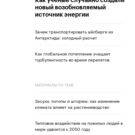
Как ученые случайно создали
новый возобновляемый
источник энергии
Зачем транспортировать айсберги из
Антарктиды: холодный расчет
Как глобальное потепление учащает
турбулентность во время перелетов
МАТЕРИАЛЫ ПО ТЕМЕ
Засухи, потопы и штормы: как изменение
климата влияет на растениеводство
Тепловое воздействие на пожилых людей в
мире удвоится к 2050 году