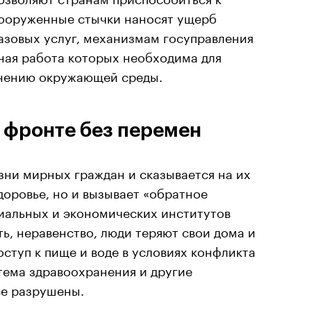
ооруженные стычки наносят ущерб
азовых услуг, механизмам госуправления
вная работа которых необходима для
енению окружающей среды.
 фронте без перемен
зни мирных граждан и сказывается на их
оровье, но и вызывает «обратное
циальных и экономических институтов
ть, неравенство, люди теряют свои дома и
оступ к пище и воде в условиях конфликта
тема здравоохранения и другие
се разрушены.