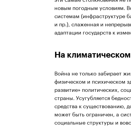
новым погодным условиям. В
системам (инфраструктуре б
и пр.), слаженная и непреры
адаптации государств к изм
На климатическом
Война не только забирает жи
физическом и психическом зд
развитие» политических, со
страны. Усугубляется беднос
средства к существованию, д
может быть ограничен, а сис
социальные структуры и вов