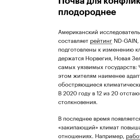
Почва для конфлик
плодороднее
Американский исследователь
составляет
рейтинг
ND-GAIN,
подготовлены к изменению кл
держатся Норвегия, Новая Зе
самых уязвимых государств: 
этом жителям наименее адап
обостряющиеся климатически
В 2020 году в 12 из 20 отст
столкновения.
В последнее время появляетс
«закипающий» климат повыша
отношениях. Например,
рабо