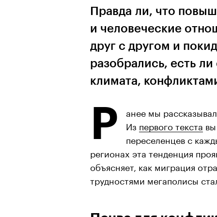
Правда ли, что повы
и человеческие отнош
друг с другом и поки
разобрались, есть ли
климата, конфликтам
Р
анее мы рассказывал
Из
первого текста
вы
переселенцев с кажд
регионах эта тенденция проя
объясняет, как миграция отр
трудностями мегаполисы ста