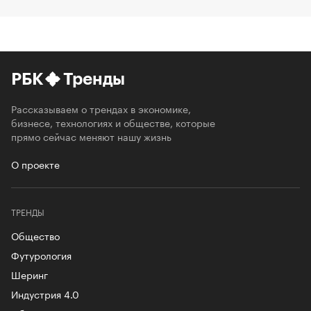
РБК
Тренды
Рассказываем о трендах в экономике,
бизнесе, технологиях и обществе, которые
прямо сейчас меняют нашу жизнь
О проекте
ТРЕНДЫ
Общество
Футурология
Шеринг
Индустрия 4.0