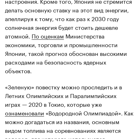
настроения. Кроме того, Япония не стремится
делать основную ставку на этот вид энергии,
апеллируя к тому, что как раз к 2030 году
солнечная энергия будет стоить дешевле
атомной.
По оценкам
Министерства
экономики, торговли и промышленности
Японии, такой прогноз обоснован высокими
расходами на безопасность ядерных
объектов.
«Зеленую» повестку можно проследить и в
Летних Олимпийских и Паралимпийских
играх — 2020 в Токио, которые уже
ознаменовали
«Водородной Олимпиадой». Как
можно догадаться из названия, основным
видом топлива на соревнованиях является
водород, для которого используется