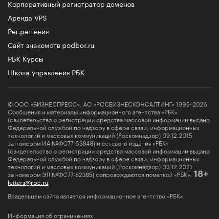
Корпоративный регистратор доменов
Аренда VPS
Рег.решения
Сайт знакомств podbor.ru
РБК Курсы
Школа управления РБК
© ООО «БИЗНЕСПРЕСС», АО «РОСБИЗНЕСКОНСАЛТИНГ» 1995–2026
Сообщения и материалы информационного агентства «РБК»
(свидетельство о регистрации средства массовой информации выдано
Федеральной службой по надзору в сфере связи, информационных
технологий и массовых коммуникаций (Роскомнадзор) 09.12.2015
за номером ИА №ФС77-63848) и сетевого издания «РБК»
(свидетельство о регистрации средства массовой информации выдано
Федеральной службой по надзору в сфере связи, информационных
технологий и массовых коммуникаций (Роскомнадзор) 03.12.2021
за номером ЭЛ №ФС77-82385) сопровождаются пометкой «РБК».
18+
letters@rbc.ru
Владельцем сайта является информационное агентство «РБК».
Информация об ограничениях