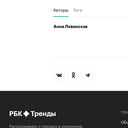
Авторы
Теги
Анна Левинская
ТРЕ
РБК
Тренды
Об
Рассказываем о трендах в экономике,