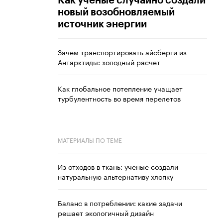
Как ученые случайно создали
новый возобновляемый
источник энергии
Зачем транспортировать айсберги из
Антарктиды: холодный расчет
Как глобальное потепление учащает
турбулентность во время перелетов
МАТЕРИАЛЫ ПО ТЕМЕ
Из отходов в ткань: ученые создали
натуральную альтернативу хлопку
Баланс в потреблении: какие задачи
решает экологичный дизайн