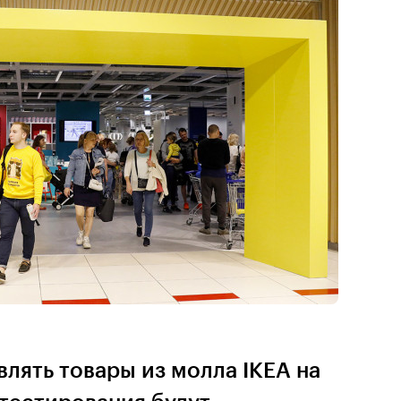
влять товары из молла IKEA на