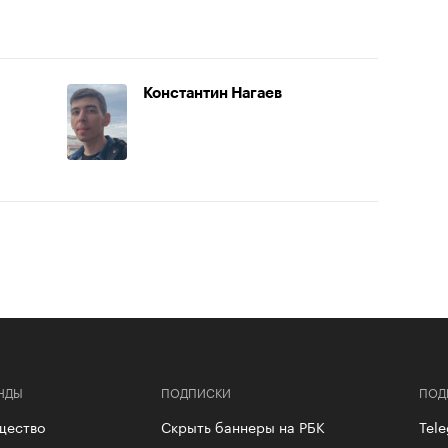
Константин Нагаев
НДЫ
ПОДПИСКИ
ПОД
щество
Скрыть баннеры на РБК
Tel