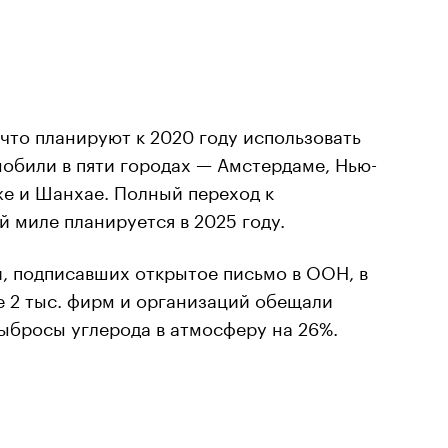
 что планируют к 2020 году использовать
мобили в пяти городах — Амстердаме, Нью-
же и Шанхае. Полный переход к
 миле планируется в 2025 году.
, подписавших открытое письмо в ООН, в
е 2 тыс. фирм и организаций обещали
выбросы углерода в атмосферу на 26%.