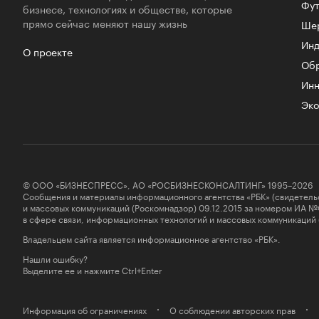
Фут
бизнесе, технологиях и обществе, которые
прямо сейчас меняют нашу жизнь
Ше
Инд
О проекте
Об
Инн
Эко
© ООО «БИЗНЕСПРЕСС», АО «РОСБИЗНЕСКОНСАЛТИНГ» 1995–2026
Сообщения и материалы информационного агентства «РБК» (свидетель
и массовых коммуникаций (Роскомнадзор) 09.12.2015 за номером ИА №
в сфере связи, информационных технологий и массовых коммуникаций
Владельцем сайта является информационное агентство «РБК».
Нашли ошибку?
Выделите ее и нажмите Ctrl+Enter
Информация об ограничениях
О соблюдении авторских прав