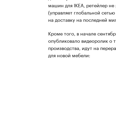
машин для IKEA, ретейлер не 
(управляет глобальной сетью
на доставку на последней м
Кроме того, в начале сентяб
опубликовало видеоролик о т
производства, идут на пере
для новой мебели:
00:00
/
00:00