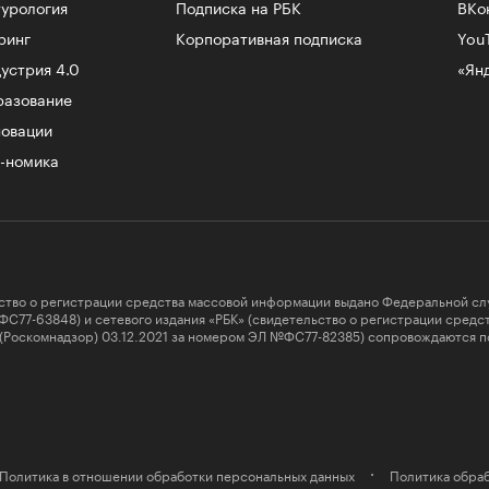
урология
Подписка на РБК
ВКо
ринг
Корпоративная подписка
You
устрия 4.0
«Ян
разование
овации
-номика
ство о регистрации средства массовой информации выдано Федеральной сл
ФС77-63848) и сетевого издания «РБК» (свидетельство о регистрации сред
 (Роскомнадзор) 03.12.2021 за номером ЭЛ №ФС77-82385) сопровождаются п
Политика в отношении обработки персональных данных
Политика обраб