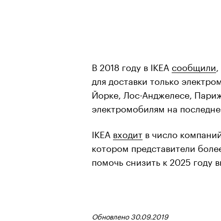
В 2018 году в IKEA
сообщили
,
для доставки только электро
Йорке, Лос-Анджелесе, Пари
электромобилям на последней
IKEA
входит
в число компаний
котором представители боле
помочь снизить к 2025 году 
Обновлено 30.09.2019