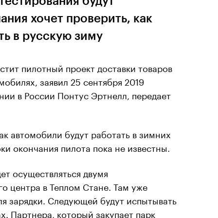
тестирования будут
ния хочет проверить, как
ть в русскую зиму
устит пилотный проект доставки товаров
мобилях, заявил 25 сентября 2019
нии в России Понтус Эртнелл, передает
ак автомобили будут работать в зимних
оки окончания пилота пока не известны.
дет осуществляться двумя
о центра в Теплом Стане. Там уже
ля зарядки. Следующей будут испытывать
ах. Партнера, который закупает парк