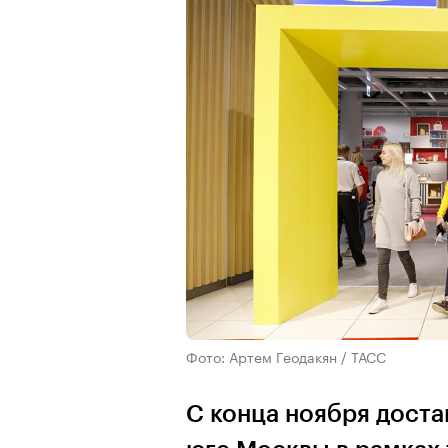
Фото: Артем Геодакян / ТАСС
С конца ноября доста