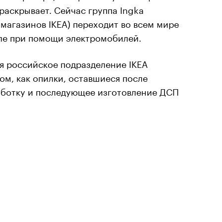
раскрывает. Сейчас группа Ingka
 магазинов IKEA) переходит во всем мире
иле при помощи электромобилей.
ря российское подразделение IKEA
ом, как опилки, оставшиеся после
работку и последующее изготовление ДСП