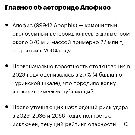
Главное об астероиде Апофисе
Апофис (99942 Apophis) — каменистый
околоземный астероид класса S диаметром
около 370 м и массой примерно 27 млн т,
открытый в 2004 году.
Первоначально вероятность столкновения в
2029 году оценивалась в 2,7% (4 балла по
Туринской шкале), что породило волну
апокалиптических публикаций.
После уточняющих наблюдений риск удара
в 2029, 2036 и 2068 годах полностью
исключен; текущий рейтинг опасности — 0.