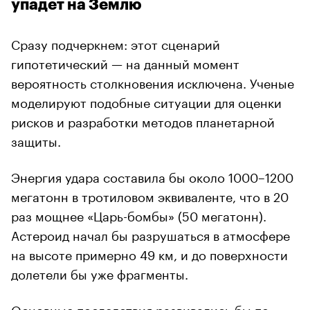
упадет на Землю
Сразу подчеркнем: этот сценарий
гипотетический — на данный момент
вероятность столкновения исключена. Ученые
моделируют подобные ситуации для оценки
рисков и разработки методов планетарной
защиты.
Энергия удара составила бы около 1000–1200
мегатонн в тротиловом эквиваленте, что в 20
раз мощнее «Царь-бомбы» (50 мегатонн).
Астероид начал бы разрушаться в атмосфере
на высоте примерно 49 км, и до поверхности
долетели бы уже фрагменты.
Основные последствия развивались бы по