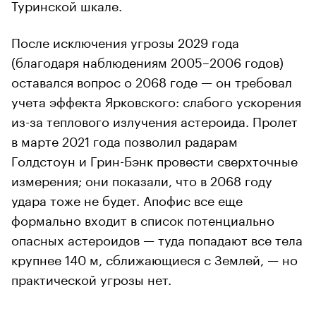
Туринской шкале.
После исключения угрозы 2029 года
(благодаря наблюдениям 2005–2006 годов)
оставался вопрос о 2068 годе — он требовал
учета эффекта Ярковского: слабого ускорения
из-за теплового излучения астероида. Пролет
в марте 2021 года позволил радарам
Голдстоун и Грин-Бэнк провести сверхточные
измерения; они показали, что в 2068 году
удара тоже не будет. Апофис все еще
формально входит в список потенциально
опасных астероидов — туда попадают все тела
крупнее 140 м, сближающиеся с Землей, — но
практической угрозы нет.