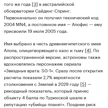
того же года [
3
] в австралийской
обсерватории Сайдинг-Спринг.
Первоначально он получил технический код
2004 MN4, а постоянное имя — Апофис — ему
присвоили 19 июля 2005 года.
Имя выбрано в честь древнеегипетского змея
Апопа, олицетворяющего хаос и тьму [
4
]. По
распространенной версии, астрономы также
вдохновлялись персонажем сериала
«Звездные врата: SG-1». Сразу после открытия
расчеты показали 2,7% вероятности
столкновения с Землей в 2029 году [
5
] —
рекордный показатель, который принес
объекту 4 балла по Туринской шкале и
репутацию «убийцы планет». Позднее риск