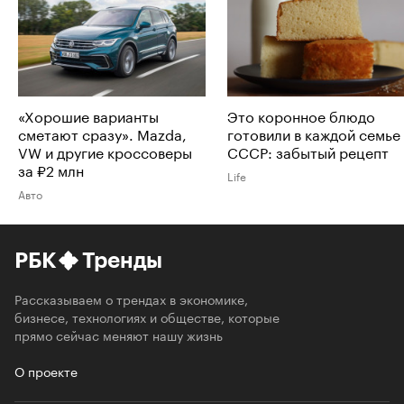
«Хорошие варианты
Это коронное блюдо
сметают сразу». Mazda,
готовили в каждой семье
VW и другие кроссоверы
СССР: забытый рецепт
за ₽2 млн
Life
Авто
РБК
Тренды
Рассказываем о трендах в экономике,
бизнесе, технологиях и обществе, которые
прямо сейчас меняют нашу жизнь
О проекте