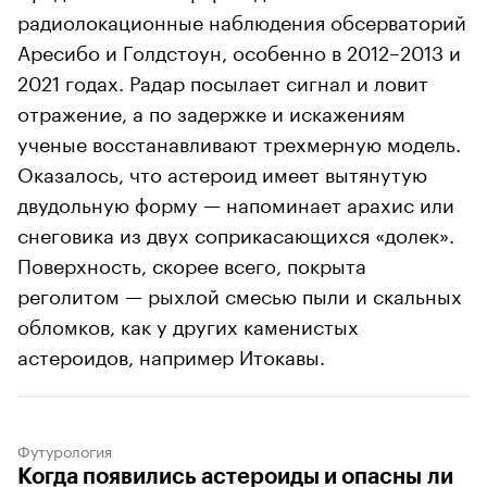
радиолокационные наблюдения обсерваторий
Аресибо и Голдстоун, особенно в 2012–2013 и
2021 годах. Радар посылает сигнал и ловит
отражение, а по задержке и искажениям
ученые восстанавливают трехмерную модель.
Оказалось, что астероид имеет вытянутую
двудольную форму — напоминает арахис или
снеговика из двух соприкасающихся «долек».
Поверхность, скорее всего, покрыта
реголитом — рыхлой смесью пыли и скальных
обломков, как у других каменистых
астероидов, например Итокавы.
Футурология
Когда появились астероиды и опасны ли