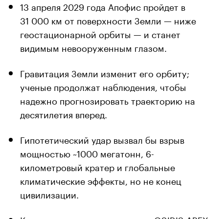
13 апреля 2029 года Апофис пройдет в
31 000 км от поверхности Земли — ниже
геостационарной орбиты — и станет
видимым невооруженным глазом.
Гравитация Земли изменит его орбиту;
ученые продолжат наблюдения, чтобы
надежно прогнозировать траекторию на
десятилетия вперед.
Гипотетический удар вызвал бы взрыв
мощностью ~1000 мегатонн, 6-
километровый кратер и глобальные
климатические эффекты, но не конец
цивилизации.
К астероиду готовятся миссии OSIRIS-APEX