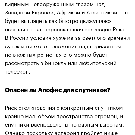
видимым невооруженным глазом над
Западной Европой, Африкой и Атлантикой. Он
будет выглядеть как быстро движущаяся
светлая точка, пересекающая созвездие Рака.
В России условия хуже из-за светлого времени
суток и низкого положения над горизонтом,
но в южных регионах его можно будет
рассмотреть в бинокль или любительский
телескоп.
Опасен ли Апофис для спутников?
Риск столкновения с конкретным спутником
крайне мал: объем пространства огромен, и
спутники распределены по разным высотам.
Однако поскольку астероид пройдет ниже