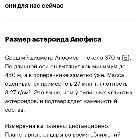
они для нас сейчас
Размер астероида Апофиса
Средний диаметр Апофиса — около 370 м [
6
].
По длинной оси он вытянут как минимум до
450 м, а в поперечнике заметно у́же. Масса
оценивается примерно в 27 млн т, плотность —
3,27 г/см³. Это выше, чем у типичных углистых
астероидов, и подтверждает каменистый
состав.
Измерения выполнены дистанционно.
Планетарные радары во время сближений