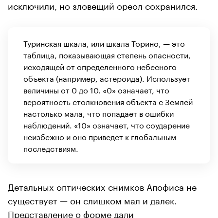
исключили, но зловещий ореол сохранился.
Туринская шкала, или шкала Торино, — это
таблица, показывающая степень опасности,
исходящей от определенного небесного
объекта (например, астероида). Использует
величины от 0 до 10. «0» означает, что
вероятность столкновения объекта с Землей
настолько мала, что попадает в ошибки
наблюдений. «10» означает, что соударение
неизбежно и оно приведет к глобальным
последствиям.
Детальных оптических снимков Апофиса не
существует — он слишком мал и далек.
Представление о форме дали