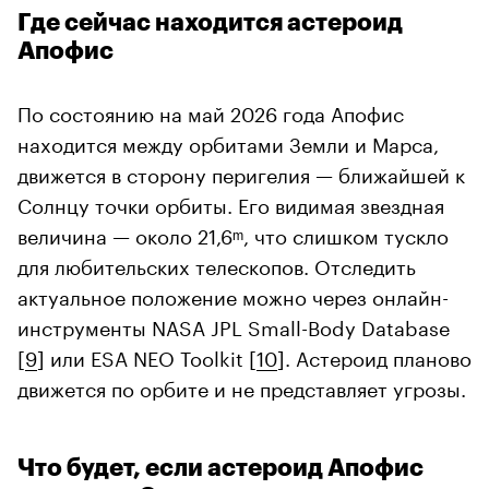
Где сейчас находится астероид
Апофис
По состоянию на май 2026 года Апофис
находится между орбитами Земли и Марса,
движется в сторону перигелия — ближайшей к
Солнцу точки орбиты. Его видимая звездная
величина — около 21,6ᵐ, что слишком тускло
для любительских телескопов. Отследить
актуальное положение можно через онлайн-
инструменты NASA JPL Small-Body Database
[
9
] или ESA NEO Toolkit [
10
]. Астероид планово
движется по орбите и не представляет угрозы.
Что будет, если астероид Апофис