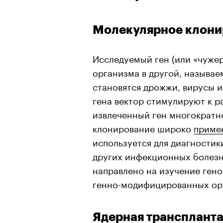
Молекулярное клони
Исследуемый ген (или «чуже
организма в другой, называе
становятся дрожжи, вирусы и
гена вектор стимулируют к р
извлеченный ген многократн
клонирование широко
приме
используется для диагностик
других инфекционных болезн
направлено на изучение гено
генно-модифицированных ор
Ядерная трансплантац