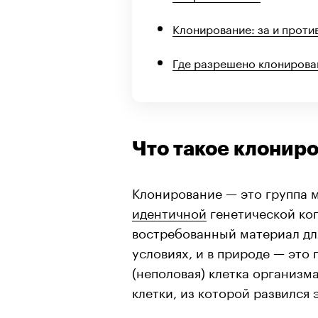
Клонирование: за и проти
Где разрешено клонирова
Что такое клонир
Клонирование — это группа 
идентичной
генетической коп
востребованный материал дл
условиях, и в природе — это 
(неполовая) клетка организм
клетки, из которой развился 