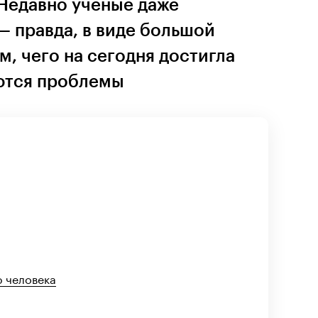
 Недавно ученые даже
— правда, в виде большой
м, чего на сегодня достигла
оются проблемы
 человека