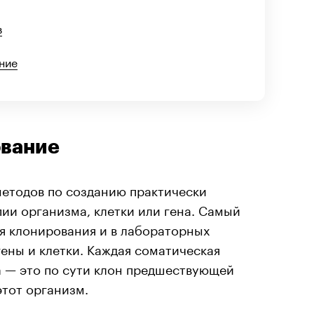
в
ние
ование
методов по созданию практически
ии организма, клетки или гена. Самый
я клонирования и в лабораторных
гены и клетки. Каждая соматическая
а — это по сути клон предшествующей
этот организм.