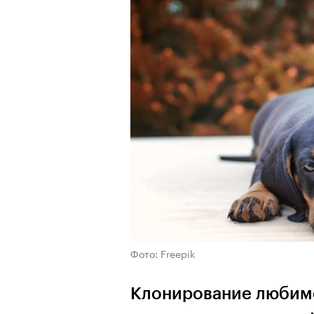
Фото: Freepik
Клонирование любимо