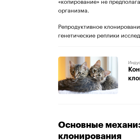
«копирование» не предполага
организма.
Репродуктивное клонировани
генетические реплики иссле
Индус
Кон
кло
Основные механи
клонирования