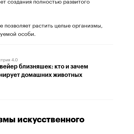
ет создания полностью развитого
е позволяет растить целые организмы,
дуемой особи.
трия 4.0
вейер близняшек: кто и зачем
нирует домашних животных
змы искусственного