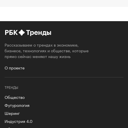
РБК
Тренды
Рассказываем о трендах в экономике,
бизнесе, технологиях и обществе, которые
прямо сейчас меняют нашу жизнь
О проекте
ТРЕНДЫ
Общество
Футурология
Шеринг
Индустрия 4.0