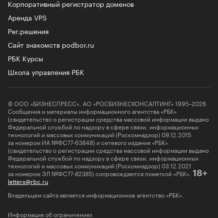
Корпоративный регистратор доменов
Аренда VPS
Рег.решения
Сайт знакомств podbor.ru
РБК Курсы
Школа управления РБК
© ООО «БИЗНЕСПРЕСС», АО «РОСБИЗНЕСКОНСАЛТИНГ» 1995–2026
Сообщения и материалы информационного агентства «РБК»
(свидетельство о регистрации средства массовой информации выдано
Федеральной службой по надзору в сфере связи, информационных
технологий и массовых коммуникаций (Роскомнадзор) 09.12.2015
за номером ИА №ФС77-63848) и сетевого издания «РБК»
(свидетельство о регистрации средства массовой информации выдано
Федеральной службой по надзору в сфере связи, информационных
технологий и массовых коммуникаций (Роскомнадзор) 03.12.2021
за номером ЭЛ №ФС77-82385) сопровождаются пометкой «РБК».
18+
letters@rbc.ru
Владельцем сайта является информационное агентство «РБК».
Информация об ограничениях