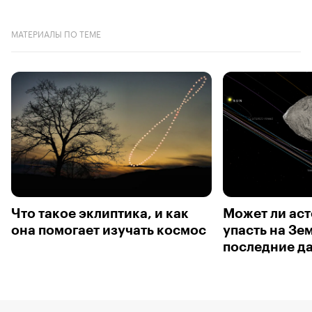
МАТЕРИАЛЫ ПО ТЕМЕ
Что такое эклиптика, и как
Может ли ас
она помогает изучать космос
упасть на Зе
последние д