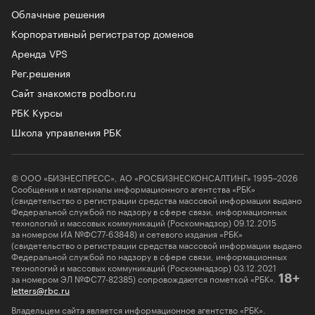
Облачные решения
Корпоративный регистратор доменов
Аренда VPS
Рег.решения
Сайт знакомств podbor.ru
РБК Курсы
Школа управления РБК
© ООО «БИЗНЕСПРЕСС», АО «РОСБИЗНЕСКОНСАЛТИНГ» 1995–2026
Сообщения и материалы информационного агентства «РБК»
(свидетельство о регистрации средства массовой информации выдано
Федеральной службой по надзору в сфере связи, информационных
технологий и массовых коммуникаций (Роскомнадзор) 09.12.2015
за номером ИА №ФС77-63848) и сетевого издания «РБК»
(свидетельство о регистрации средства массовой информации выдано
Федеральной службой по надзору в сфере связи, информационных
технологий и массовых коммуникаций (Роскомнадзор) 03.12.2021
за номером ЭЛ №ФС77-82385) сопровождаются пометкой «РБК».
18+
letters@rbc.ru
Владельцем сайта является информационное агентство «РБК».