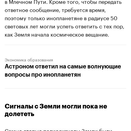
в Млечном Пути. Кроме того, чтобы передать
ответное сообщение, требуется время,
поэтому только инопланетяне в радиусе 50
световых лет могли успеть ответить с тех пор,
как Земля начала космическое вещание.
Экономика образования
Астроном ответил на самые волнующие
вопросы про инопланетян
Сигналы с Земли могли пока не
долететь
Самые
старые
радиосигналы Земли были