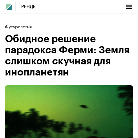
ТРЕНДЫ
Футурология
Обидное решение
парадокса Ферми: Земля
слишком скучная для
инопланетян