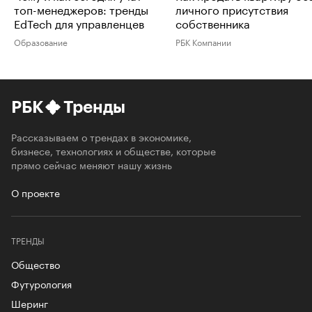
топ-менеджеров: тренды
личного присутствия
EdTech для управленцев
собственника
Образование
РБК Компании
РБК
Тренды
Рассказываем о трендах в экономике,
бизнесе, технологиях и обществе, которые
прямо сейчас меняют нашу жизнь
О проекте
ТРЕНДЫ
Общество
Футурология
Шеринг