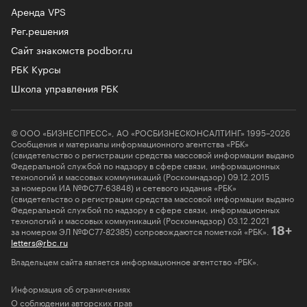
Аренда VPS
Рег.решения
Сайт знакомств podbor.ru
РБК Курсы
Школа управления РБК
© ООО «БИЗНЕСПРЕСС», АО «РОСБИЗНЕСКОНСАЛТИНГ» 1995–2026
Сообщения и материалы информационного агентства «РБК»
(свидетельство о регистрации средства массовой информации выдано
Федеральной службой по надзору в сфере связи, информационных
технологий и массовых коммуникаций (Роскомнадзор) 09.12.2015
за номером ИА №ФС77-63848) и сетевого издания «РБК»
(свидетельство о регистрации средства массовой информации выдано
Федеральной службой по надзору в сфере связи, информационных
технологий и массовых коммуникаций (Роскомнадзор) 03.12.2021
за номером ЭЛ №ФС77-82385) сопровождаются пометкой «РБК».
18+
letters@rbc.ru
Владельцем сайта является информационное агентство «РБК».
Информация об ограничениях
О соблюдении авторских прав