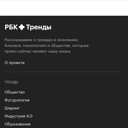
РБК
Тренды
Рассказываем о трендах в экономике,
бизнесе, технологиях и обществе, которые
прямо сейчас меняют нашу жизнь
О проекте
ТРЕНДЫ
Общество
Футурология
Шеринг
Индустрия 4.0
Образование