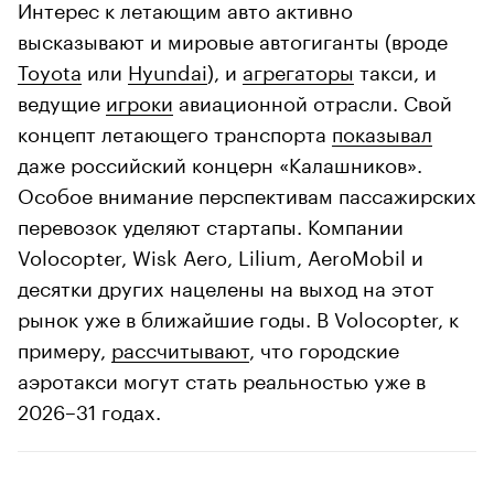
Интерес к летающим авто активно
высказывают и мировые автогиганты (вроде
Toyota
или
Hyundai
), и
агрегаторы
такси, и
ведущие
игроки
авиационной отрасли. Свой
концепт летающего транспорта
показывал
даже российский концерн «Калашников».
Особое внимание перспективам пассажирских
перевозок уделяют стартапы. Компании
Volocopter, Wisk Aero, Lilium, AeroMobil и
десятки других нацелены на выход на этот
рынок уже в ближайшие годы. В Volocopter, к
примеру,
рассчитывают
, что городские
аэротакси могут стать реальностью уже в
2026–31 годах.