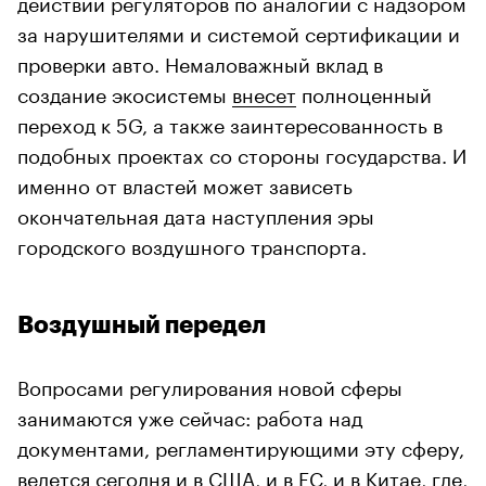
действий регуляторов по аналогии с надзором
за нарушителями и системой сертификации и
проверки авто. Немаловажный вклад в
создание экосистемы
внесет
полноценный
переход к 5G, а также заинтересованность в
подобных проектах со стороны государства. И
именно от властей может зависеть
окончательная дата наступления эры
городского воздушного транспорта.
Воздушный передел
Вопросами регулирования новой сферы
занимаются уже сейчас: работа над
документами, регламентирующими эту сферу,
ведется сегодня и в
США
, и в
ЕС
, и в
Китае
, где,