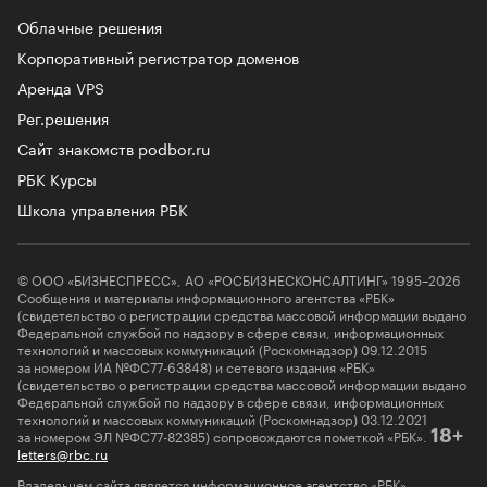
Облачные решения
Корпоративный регистратор доменов
Аренда VPS
Рег.решения
Сайт знакомств podbor.ru
РБК Курсы
Школа управления РБК
© ООО «БИЗНЕСПРЕСС», АО «РОСБИЗНЕСКОНСАЛТИНГ» 1995–2026
Сообщения и материалы информационного агентства «РБК»
(свидетельство о регистрации средства массовой информации выдано
Федеральной службой по надзору в сфере связи, информационных
технологий и массовых коммуникаций (Роскомнадзор) 09.12.2015
за номером ИА №ФС77-63848) и сетевого издания «РБК»
(свидетельство о регистрации средства массовой информации выдано
Федеральной службой по надзору в сфере связи, информационных
технологий и массовых коммуникаций (Роскомнадзор) 03.12.2021
за номером ЭЛ №ФС77-82385) сопровождаются пометкой «РБК».
18+
letters@rbc.ru
Владельцем сайта является информационное агентство «РБК».