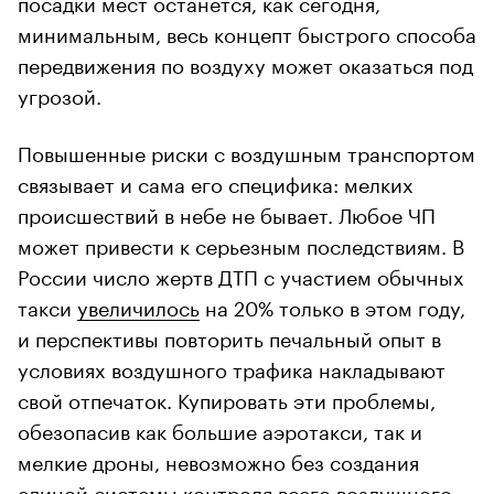
посадки мест останется, как сегодня,
минимальным, весь концепт быстрого способа
передвижения по воздуху может оказаться под
угрозой.
Повышенные риски с воздушным транспортом
связывает и сама его специфика: мелких
происшествий в небе не бывает. Любое ЧП
может привести к серьезным последствиям. В
России число жертв ДТП с участием обычных
такси
увеличилось
на 20% только в этом году,
и перспективы повторить печальный опыт в
условиях воздушного трафика накладывают
свой отпечаток. Купировать эти проблемы,
обезопасив как большие аэротакси, так и
мелкие дроны, невозможно без создания
единой системы контроля всего воздушного