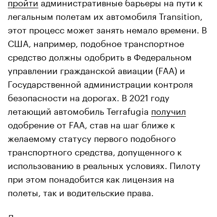
пройти
административные барьеры на пути к
легальным полетам их автомобиля Transition,
этот процесс может занять немало времени. В
США, например, подобное транспортное
средство должны одобрить в Федеральном
управлении гражданской авиации (FAA) и
Государственной администрации контроля
безопасности на дорогах. В 2021 году
летающий автомобиль Terrafugia
получил
одобрение от FAA, став на шаг ближе к
желаемому статусу первого подобного
транспортного средства, допущенного к
использованию в реальных условиях. Пилоту
при этом понадобится как лицензия на
полеты, так и водительские права.
Даже опыт с самокатами подтверждает, что