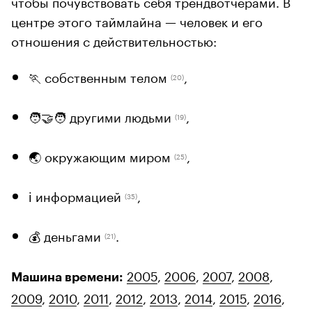
чтобы почувствовать себя трендвотчерами. В
центре этого таймлайна — человек и его
отношения с действительностью:
🏃 собственным телом
,
(20)
🧑‍🤝‍🧑 другими людьми
,
(19)
🌏 окружающим миром
,
(25)
ℹ️ информацией
,
(35)
💰 деньгами
.
(21)
2005
,
2006
,
2007
,
2008
,
Машина времени:
2009
,
2010
,
2011
,
2012
,
2013
,
2014
,
2015
,
2016
,