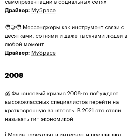
самопрезентации в социальных сетях
MySpace
Драйвер:
🧑‍🤝‍🧑 Мессенджеры как инструмент связи с
десятками, сотнями и даже тысячами людей в
любой момент
MySpace
Драйвер:
2008
💰 Финансовый кризис 2008-го побуждает
высококлассных специалистов перейти на
краткосрочную занятость. В 2021 это стали
называть гиг-экономикой
ℹ️ Медиа переходят в интернет и предлагают