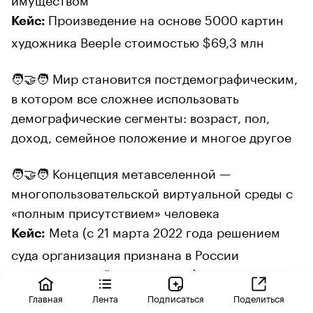
Произведение на основе 5000 картин
Кейс:
художника Beeple стоимостью $69,3 млн
🧑‍🤝‍🧑 Мир становится постдемографическим,
в котором все сложнее использовать
демографические сегменты: возраст, пол,
доход, семейное положение и многое другое
🧑‍🤝‍🧑 Концепция метавселенной —
многопользовательской виртуальной среды с
«полным присутствием» человека
Meta (с 21 марта 2022 года решением
Кейс:
суда организация признана в России
экстремистской и запрещена)
Главная
Лента
Подписаться
Поделиться
🌏 Сокращение разрыва между потребителями