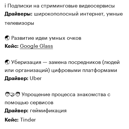
ℹ️ Подписки на стриминговые видеосервисы
широкополосный интернет, умные
Драйверы:
телевизоры
🌏 Развитие идеи умных очков
Google Glass
Кейс:
🌏 Уберизация — замена посредников (людей
или организаций) цифровыми платформами
Uber
Драйвер:
🧑‍🤝‍🧑 Упрощение процесса знакомства с
помощью сервисов
геймификация
Драйвер:
Tinder
Кейс: