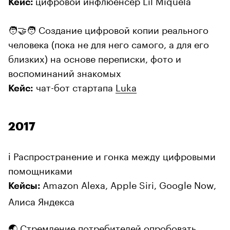
Кейс:
🧑‍🤝‍🧑 Создание цифровой копии реального
человека (пока не для него самого, а для его
близких) на основе переписки, фото и
воспоминаний знакомых
чат-бот стартапа
Luka
Кейс:
2017
ℹ️ Распространение и гонка между цифровыми
помощниками
Amazon Alexa, Apple Siri, Google Now,
Кейсы:
Алиса Яндекса
🌏 Стремление потребителей опробовать