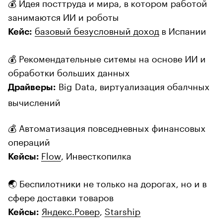
💰 Идея посттруда и мира, в котором работой
занимаются ИИ и роботы
базовый безусловный доход
в Испании
Кейс:
💰 Рекомендательные ситемы на основе ИИ и
обработки больших данных
Big Data, виртуализация обалчных
Драйверы:
вычислений
💰 Автоматизация повседневных финансовых
операций
Flow
, Инвесткопилка
Кейсы:
🌏 Беспилотники не только на дорогах, но и в
сфере доставки товаров
Яндекс.Ровер
,
Starship
Кейсы: