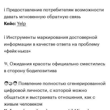
ℹ️ Предоставление потребителям возможности
давать мгновенную обратную связь
Yelp
Кейс:
ℹ️ Инструменты маркирования достоверной
информации в качестве ответа на проблему
«фейк-ньюз»
🏃 Ожидания красоты официально сместились
в сторону бодипозитива
🧑‍🤝‍🧑 Появление полностью сгенерированной
цифровой личности, с которой можно
общаться и выстраивать отношения, как с
живым человеком
цифровой инфлюенсер Lil Miquela