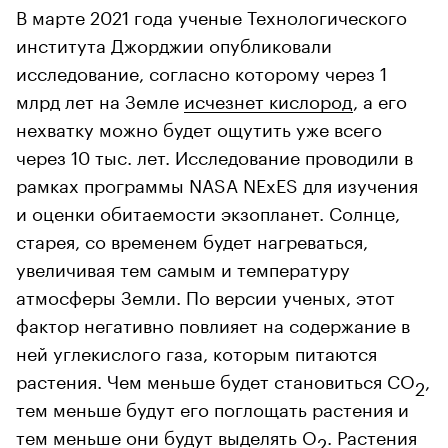
В марте 2021 года ученые Технологического
института Джорджии опубликовали
исследование, согласно которому через 1
млрд лет на Земле
исчезнет кислород
, а его
нехватку можно будет ощутить уже всего
через 10 тыс. лет. Исследование проводили в
рамках программы NASA NExES для изучения
и оценки обитаемости экзопланет. Солнце,
старея, со временем будет нагреваться,
увеличивая тем самым и температуру
атмосферы Земли. По версии ученых, этот
фактор негативно повлияет на содержание в
ней углекислого газа, которым питаются
растения. Чем меньше будет становиться CO
,
2
тем меньше будут его поглощать растения и
тем меньше они будут выделять О
. Растения
2