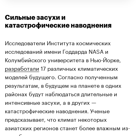
Сильные засухи и
катастрофические наводнения
Исследователи Института космических
исследований имени Годдарда NASA и
Колумбийского университета в Нью-Йорке,
разработали
17 различных климатических
моделей будущего. Согласно полученным
результатам, в будущем на планете в одних
районах будут наблюдаться длительные и
интенсивные засухи, а в других —
катастрофические наводнения. Ученые
предсказывает, что климат некоторых
азиатских регионов станет более влажным из-
за выбросов парниковых газов, в то время как