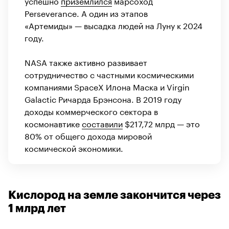
успешно
приземлился
марсоход
Perseverance. А один из этапов
«Артемиды» — высадка людей на Луну к 2024
году.
NASA также активно развивает
сотрудничество с частными космическими
компаниями SpaceX Илона Маска и Virgin
Galactic Ричарда Брэнсона. В 2019 году
доходы коммерческого сектора в
космонавтике
составили
$217,72 млрд — это
80% от общего дохода мировой
космической экономики.
Кислород на земле закончится через
1 млрд лет