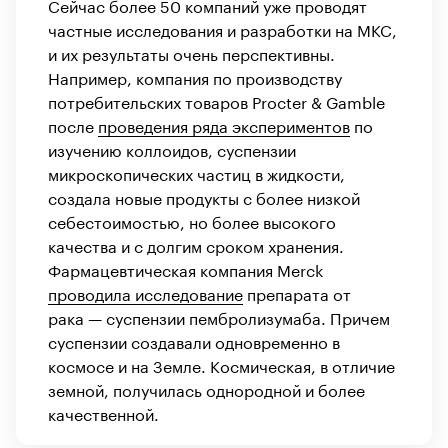
Сейчас более 50 компаний уже проводят
частные исследования и разработки на МКС,
и их результаты очень перспективны.
Например, компания по производству
потребительских товаров Procter & Gamble
после
проведения ряда экспериментов
по
изучению коллоидов, суспензии
микроскопических частиц в жидкости,
создала новые продукты с более низкой
себестоимостью, но более высокого
качества и с долгим сроком хранения.
Фармацевтическая компания Merck
проводила исследование
препарата от
рака — суспензии пембролизумаба. Причем
суспензии создавали одновременно в
космосе и на Земле. Космическая, в отличие
земной, получилась однородной и более
качественной.