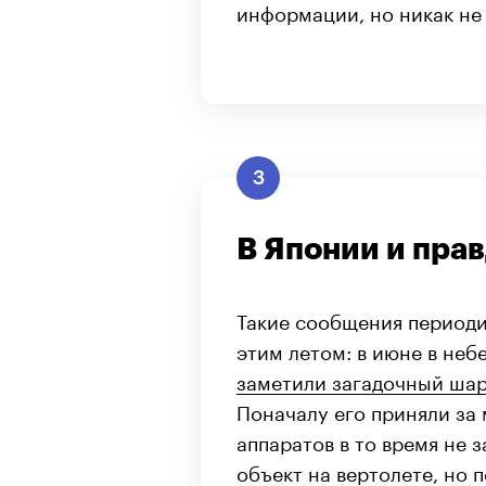
информации, но никак не
3
В Японии и пра
Такие сообщения периоди
этим летом: в июне в не
заметили загадочный ша
Поначалу его приняли за
аппаратов в то время не 
объект на вертолете, но 