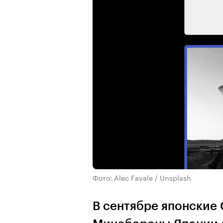
Фото: Alec Favale / Unsplash
В сентябре японские