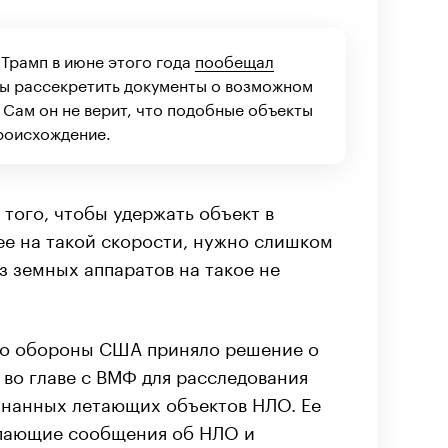
Трамп в июне этого года
пообещал
бы рассекретить документы о возможном
 Сам он не верит, что подобные объекты
роисхождение.
я того, чтобы удержать объект в
лее на такой скорости, нужно слишком
з земных аппаратов на такое не
во обороны США приняло решение о
 во главе с ВМФ для расследования
знанных летающих объектов НЛО. Ее
упающие сообщения об НЛО и