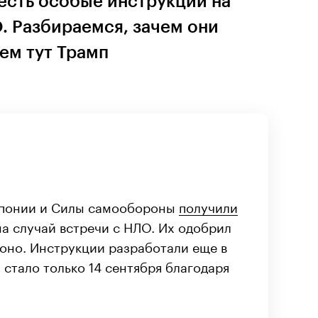
сть особые инструкции на
. Разбираемся, зачем они
ем тут Трамп
Японии и Силы самообороны
получили
а случай встречи с НЛО. Их одобрил
оно. Инструкции разработали еще в
х стало только 14 сентября благодаря