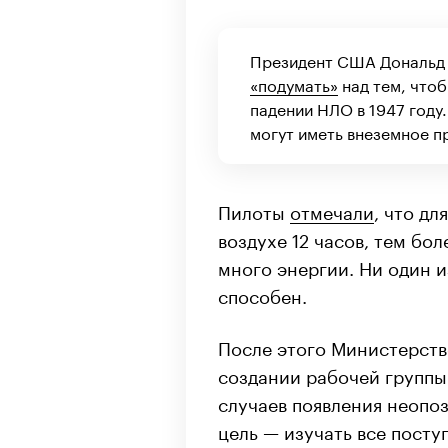
Президент США Дональд 
«подумать»
над тем, что
падении НЛО в 1947 году.
могут иметь внеземное п
Пилоты
отмечали
, что дл
воздухе 12 часов, тем бо
много энергии. Ни один и
способен.
После этого Министерст
создании рабочей группы
случаев появления неопо
цель — изучать все пост