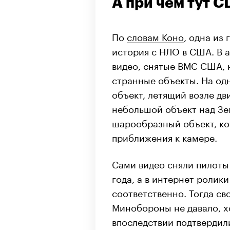
А при чем тут 
По
словам Коно
, одна из
история с НЛО в США. В 
видео, снятые ВМС США, 
странные объекты. На од
объект, летящий возле дв
небольшой объект над Зе
шарообразный объект, ко
приближения к камере.
Сами видео сняли пилоты 
года, а в интернет ролики
соответственно. Тогда с
Минобороны не давало, 
впоследствии подтвердил