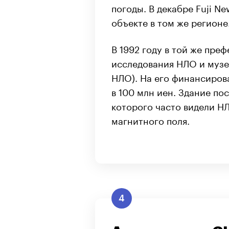
погоды. В декабре Fuji N
объекте в том же регионе
В 1992 году в той же пре
исследования НЛО и музе
НЛО). На его финансиров
в 100 млн иен. Здание по
которого часто видели Н
магнитного поля.
4