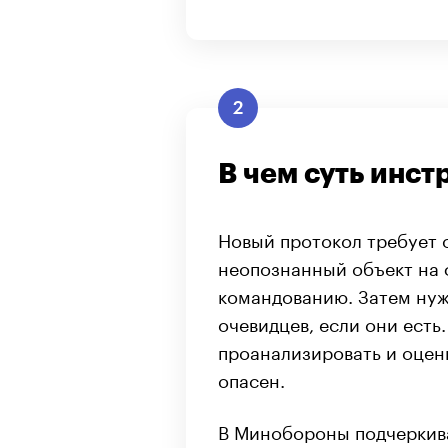
2
В чем суть инст
Новый протокол требует о
неопознанный объект на 
командованию. Затем нуж
очевидцев, если они ест
проанализировать и оцен
опасен.
В Минобороны подчеркива