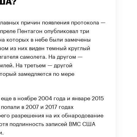
США?
 главных причин появления протокола —
апреле Пентагон опубликовал три
на которых в небе были замечены
ном из них виден темный круглый
игателя самолета. На другом —
млей. На третьем — другой
торый замедляется по мере
еще в ноябре 2004 года и январе 2015
 попали в 2007 и 2017 годах
воего разрешения на их обнародование
хотя подлинность записей ВМС США
и.