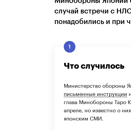
Минобороны Японии е
случай встречи с НЛО
понадобились и при ч
1
Что случилось
Министерство обороны 
письменные инструкции
н
глава Минобороны Таро К
апреле, но известно о ни
японским СМИ.