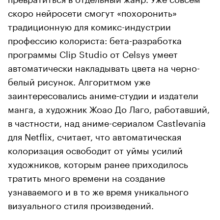
скоро нейросети смогут «похоронить»
традиционную для комикс-индустрии
профессию колориста: бета-разработка
программы Clip Studio от Celsys умеет
автоматически накладывать цвета на черно-
белый рисунок. Алгоритмом уже
заинтересовались аниме-студии и издатели
манга, а художник Жоао До Лаго, работавший,
в частности, над аниме-сериалом Castlevania
для Netflix, считает, что автоматическая
колоризация освободит от уймы усилий
художников, которым ранее приходилось
тратить много времени на создание
узнаваемого и в то же время уникального
визуального стиля произведений.