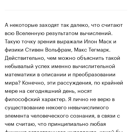
А некоторые заходят так далеко, что считают
всю Вселенную результатом вычислений.
Такую точку зрения выражали Илон Маск и
физики Стивен Вольфрам, Макс Тегмарк.
Действительно, чем можно объяснить такой
небывалый успех именно вычислительной
математики в описании и преобразовании
мира? Конечно, эти рассуждения, по крайней
мере на сегодняшний день, носят
философский характер. Я лично не верю в
существование некоего невычислимого
элемента человеческого сознания, в связи с
чем считаю, что принципиально любая
функция естественного интеллекта, какой бы