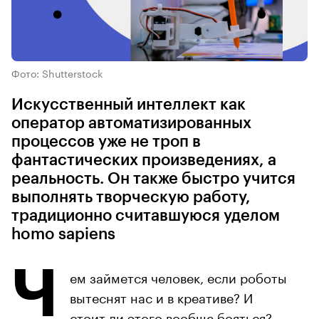
Фото: Shutterstock
Искусственный интеллект как
оператор автоматизированных
процессов уже не троп в
фантастических произведениях, а
реальность. Он также быстро учится
выполнять творческую работу,
традиционно считавшуюся уделом
homo sapiens
Ч
ем займется человек, если роботы
вытеснят нас и в креативе? И
стоит ли этого вообще бояться?