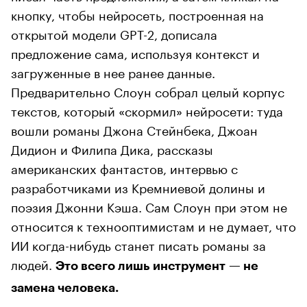
кнопку, чтобы нейросеть, построенная на
открытой модели GPT-2, дописала
предложение сама, используя контекст и
загруженные в нее ранее данные.
Предварительно Слоун собрал целый корпус
текстов, который «скормил» нейросети: туда
вошли романы Джона Стейнбека, Джоан
Дидион и Филипа Дика, рассказы
американских фантастов, интервью с
разработчиками из Кремниевой долины и
поэзия Джонни Кэша. Сам Слоун при этом не
относится к технооптимистам и не думает, что
ИИ когда-нибудь станет писать романы за
людей.
Это всего лишь инструмент — не
замена человека.