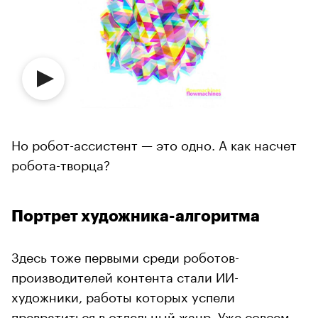
Но робот-ассистент — это одно. А как насчет
робота-творца?
Портрет художника-алгоритма
Здесь тоже первыми среди роботов-
производителей контента стали ИИ-
художники, работы которых успели
превратиться в отдельный жанр. Уже совсем