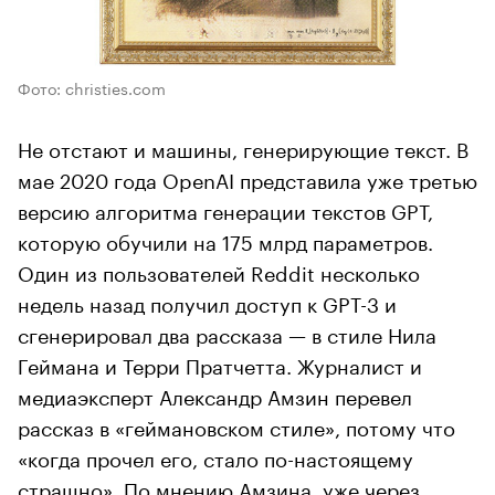
Фото: christies.com
Не отстают и машины, генерирующие текст. В
мае 2020 года OpenAI представила уже третью
версию алгоритма генерации текстов GPT,
которую обучили на 175 млрд параметров.
Один из пользователей Reddit несколько
недель назад получил доступ к GPT-3 и
сгенерировал два рассказа — в стиле Нила
Геймана и Терри Пратчетта. Журналист и
медиаэксперт Александр Амзин перевел
рассказ в «геймановском стиле», потому что
«когда прочел его, стало по-настоящему
страшно». По мнению Амзина, уже через