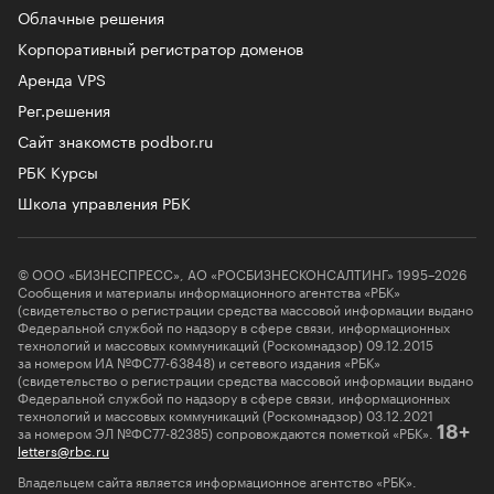
Облачные решения
Корпоративный регистратор доменов
Аренда VPS
Рег.решения
Сайт знакомств podbor.ru
РБК Курсы
Школа управления РБК
© ООО «БИЗНЕСПРЕСС», АО «РОСБИЗНЕСКОНСАЛТИНГ» 1995–2026
Сообщения и материалы информационного агентства «РБК»
(свидетельство о регистрации средства массовой информации выдано
Федеральной службой по надзору в сфере связи, информационных
технологий и массовых коммуникаций (Роскомнадзор) 09.12.2015
за номером ИА №ФС77-63848) и сетевого издания «РБК»
(свидетельство о регистрации средства массовой информации выдано
Федеральной службой по надзору в сфере связи, информационных
технологий и массовых коммуникаций (Роскомнадзор) 03.12.2021
за номером ЭЛ №ФС77-82385) сопровождаются пометкой «РБК».
18+
letters@rbc.ru
Владельцем сайта является информационное агентство «РБК».