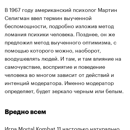
В 1967 году американский психолог Мартин
Селигман ввел термин выученной
беспомощности, подробно изложив метод
ломания психики человека. Позднее, он же
предложил метод выученного оптимизма, с
помощью которого можно, наоборот,
воодушевлять людей. И там, и там влияние на
самочувствие, восприятие и поведение
человека во многом зависит от действий и
интенций модератора. Именно модератор
определяет, будет зеркало черным или белым.
Вредно всем
Игра Mortal Kombat 11 настолько натурально