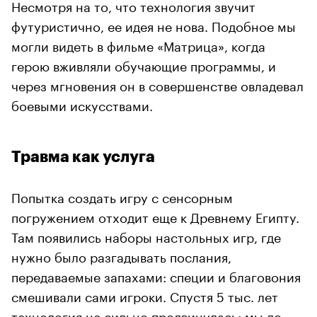
Несмотря на то, что технология звучит
футуристично, ее идея не нова. Подобное мы
могли видеть в фильме «Матрица», когда
герою вживляли обучающие программы, и
через мгновения он в совершенстве овладевал
боевыми искусствами.
Травма как услуга
Попытка создать игру с сенсорным
погружением отходит еще к Древнему Египту.
Там появились наборы настольных игр, где
нужно было разгадывать послания,
передаваемые запахами: специи и благовония
смешивали сами игроки. Спустя 5 тыс. лет
технология не сильно продвинулась: мы до