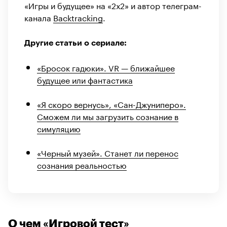
«Игры и будущее» на «2х2» и автор телеграм-
канала
Backtracking
.
Другие статьи о сериале:
«Бросок гадюки». VR — ближайшее
будущее или фантастика
«Я скоро вернусь», «Сан-Джуниперо».
Сможем ли мы загрузить сознание в
симуляцию
«Черный музей». Станет ли перенос
сознания реальностью
О чем «Игровой тест»