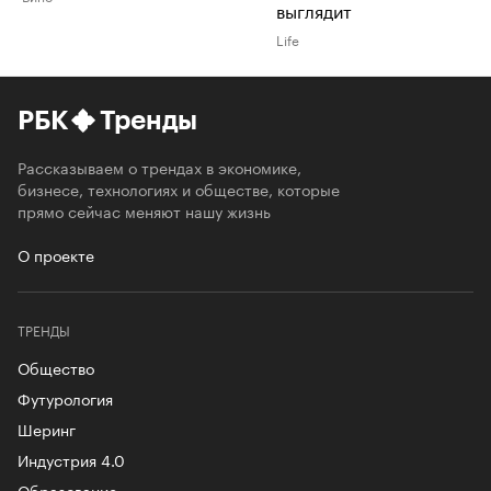
выглядит
Life
РБК
Тренды
Рассказываем о трендах в экономике,
бизнесе, технологиях и обществе, которые
прямо сейчас меняют нашу жизнь
О проекте
ТРЕНДЫ
Общество
Футурология
Шеринг
Индустрия 4.0
Образование