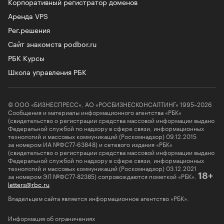
Корпоративный регистратор доменов
Аренда VPS
Рег.решения
Сайт знакомств podbor.ru
РБК Курсы
Школа управления РБК
© ООО «БИЗНЕСПРЕСС», АО «РОСБИЗНЕСКОНСАЛТИНГ» 1995–2026
Сообщения и материалы информационного агентства «РБК»
(свидетельство о регистрации средства массовой информации выдано
Федеральной службой по надзору в сфере связи, информационных
технологий и массовых коммуникаций (Роскомнадзор) 09.12.2015
за номером ИА №ФС77-63848) и сетевого издания «РБК»
(свидетельство о регистрации средства массовой информации выдано
Федеральной службой по надзору в сфере связи, информационных
технологий и массовых коммуникаций (Роскомнадзор) 03.12.2021
за номером ЭЛ №ФС77-82385) сопровождаются пометкой «РБК».
18+
letters@rbc.ru
Владельцем сайта является информационное агентство «РБК».
Информация об ограничениях