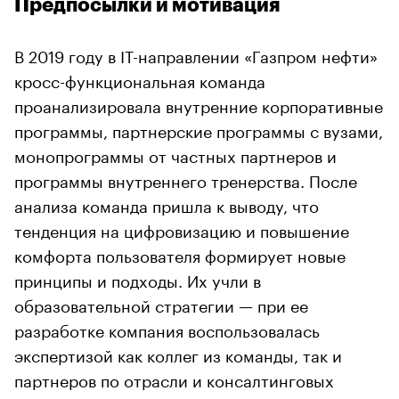
Предпосылки и мотивация
В 2019 году в IT-направлении «Газпром нефти»
кросс-функциональная команда
проанализировала внутренние корпоративные
программы, партнерские программы с вузами,
монопрограммы от частных партнеров и
программы внутреннего тренерства. После
анализа команда пришла к выводу, что
тенденция на цифровизацию и повышение
комфорта пользователя формирует новые
принципы и подходы. Их учли в
образовательной стратегии — при ее
разработке компания воспользовалась
экспертизой как коллег из команды, так и
партнеров по отрасли и консалтинговых