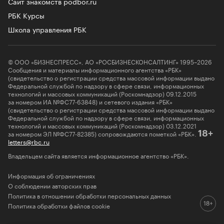
Сайт знакомств podbor.ru
РБК Курсы
Школа управления РБК
© ООО «БИЗНЕСПРЕСС», АО «РОСБИЗНЕСКОНСАЛТИНГ» 1995–2026
Сообщения и материалы информационного агентства «РБК»
(свидетельство о регистрации средства массовой информации выдано
Федеральной службой по надзору в сфере связи, информационных
технологий и массовых коммуникаций (Роскомнадзор) 09.12.2015
за номером ИА №ФС77-63848) и сетевого издания «РБК»
(свидетельство о регистрации средства массовой информации выдано
Федеральной службой по надзору в сфере связи, информационных
технологий и массовых коммуникаций (Роскомнадзор) 03.12.2021
за номером ЭЛ №ФС77-82385) сопровождаются пометкой «РБК».
18+
letters@rbc.ru
Владельцем сайта является информационное агентство «РБК».
Информация об ограничениях
О соблюдении авторских прав
Политика в отношении обработки персональных данных
Политика обработки файлов cookie