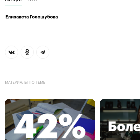
Елизавета Голошубова
МАТЕРИАЛЫ ПО ТЕМЕ