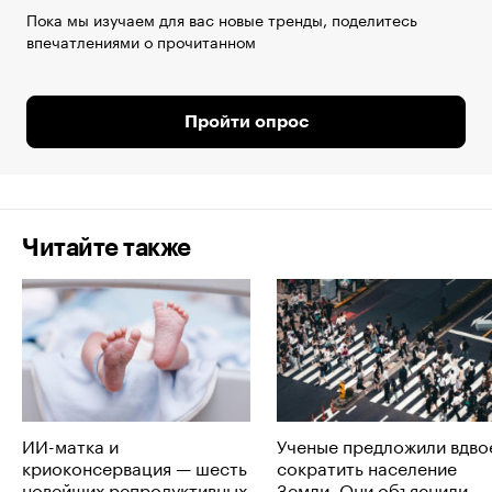
Пока мы изучаем для вас новые тренды, поделитесь
впечатлениями о прочитанном
Пройти опрос
Читайте также
ИИ-матка и
Ученые предложили вдво
криоконсервация — шесть
сократить население
новейших репродуктивных
Земли. Они объяснили