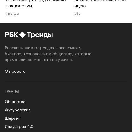
технологий
идею
Тренды
Life
РБК
Тренды
Рассказываем о трендах в экономике,
бизнесе, технологиях и обществе, которые
прямо сейчас меняют нашу жизнь
О проекте
ТРЕНДЫ
Общество
Футурология
Шеринг
Индустрия 4.0