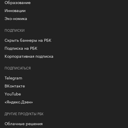
Образование
Инновации
Эко-номика
ПОДПИСКИ
Скрыть баннеры на РБК
Подписка на РБК
Корпоративная подписка
ПОДПИСАТЬСЯ
Telegram
ВКонтакте
YouTube
«Яндекс.Дзен»
ДРУГИЕ ПРОДУКТЫ РБК
Облачные решения