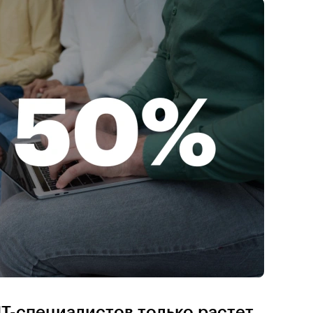
IT-специалистов только растет,