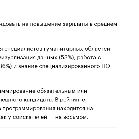
ндовать на повышение зарплаты в среднем
я специалистов гуманитарных областей —
визуализация данных (53%), работа с
36%) и знание специализированного ПО
аммирование обязательным или
пешного кандидата. В рейтинге
в программирования находится на
как у соискателей — на восьмом.