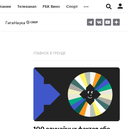
...
пании
Телеканал
РБК Вино
Спорт
ые проекты
Город
Стиль
Крипто
ГигаНаука
Спецпроекты СПб
логии и медиа
Финансы
ГЛАВНОЕ В ТРЕНДЕ