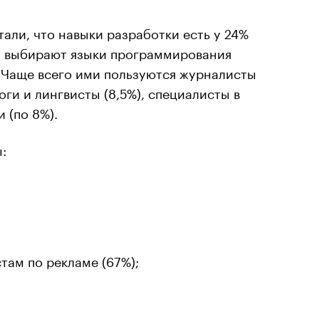
али, что навыки разработки есть у 24%
и выбирают языки программирования
#. Чаще всего ими пользуются журналисты
логи и лингвисты (8,5%), специалисты в
 (по 8%).
:
там по рекламе (67%);