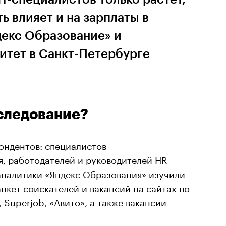
ь влияет и на зарплаты в
декс Образование» и
итет в Санкт-Петербурге
следование?
ондентов: специалистов
, работодателей и руководителей HR-
аналитики «Яндекс Образования» изучили
анкет соискателей и вакансий на сайтах по
 Superjob, «Авито», а также вакансии