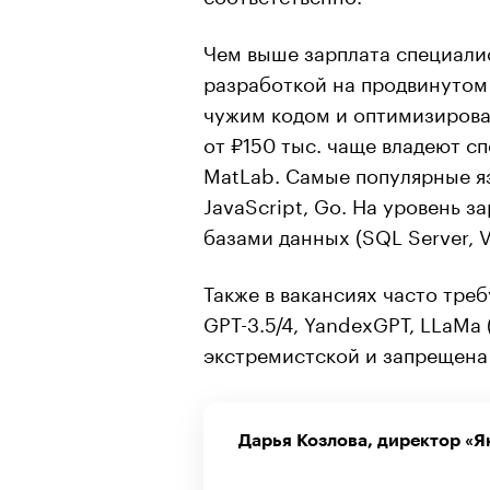
Чем выше зарплата специалис
разработкой на продвинутом
чужим кодом и оптимизироват
от ₽150 тыс. чаще владеют 
MatLab. Самые популярные яз
JavaScript, Go. На уровень з
базами данных (SQL Server, 
Также в вакансиях часто тре
GPT-3.5/4, YandexGPT, LLaMa
экстремистской и запрещена 
Дарья Козлова, директор «