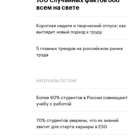
100 случайных фактов обо
всем на свете
Короткая неделя и творческий отпуск: как
выглядит новый подход к труду
5 главных трендов на российском рынке
труда
МАТЕРИАЛЫ ПО ТЕМЕ
Более 60% студентов в России совмещают
учебу с работой
70% студентов уверены, что их знаний
хватит для старта карьеры в ESG