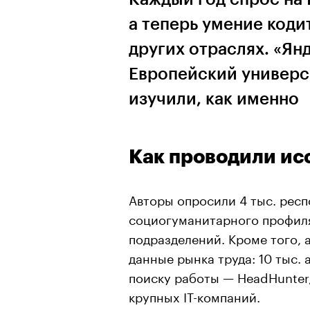
а теперь умение кодит
других отраслях. «Ян
Европейский универс
изучили, как именно
Как проводили ис
Авторы опросили 4 тыс. респ
социогуманитарного профиля
подразделений. Кроме того, 
данные рынка труда: 10 тыс. 
поиску работы — HeadHunter,
крупных IT-компаний.