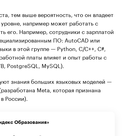
та, тем выше вероятность, что он владеет
 уровне, например может работать с
ь его. Например, сотрудники с зарплатой
специализированным ПО: AutoCAD или
ыки в этой группе — Python, C/C++, C#,
аработной платы влияет и опыт работы с
VB, PostgreSQL, MySQL).
буют знания больших языковых моделей —
 (разработана Meta, которая признана
в России).
Яндекс Образования»