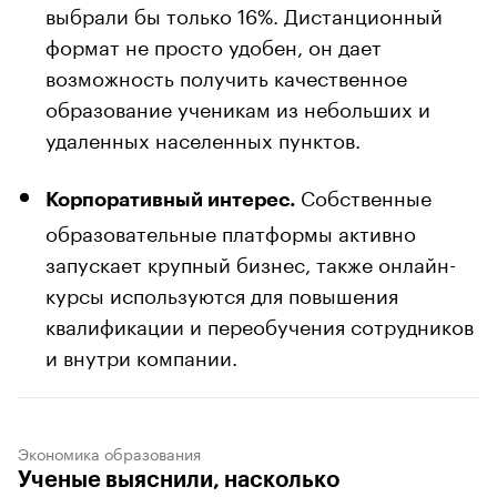
выбрали бы только 16%. Дистанционный
формат не просто удобен, он дает
возможность получить качественное
образование ученикам из небольших и
удаленных населенных пунктов.
Собственные
Корпоративный интерес.
образовательные платформы активно
запускает крупный бизнес, также онлайн-
курсы используются для повышения
квалификации и переобучения сотрудников
и внутри компании.
Экономика образования
Ученые выяснили, насколько