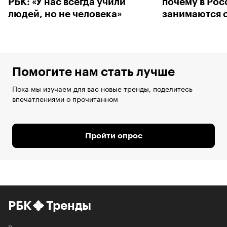
РБК: «У нас всегда учили
почему в Рос
людей, но не человека»
занимаются 
Помогите нам стать лучше
Пока мы изучаем для вас новые тренды, поделитесь
впечатлениями о прочитанном
Пройти опрос
РБК
Тренды
Рассказываем о трендах в экономике,