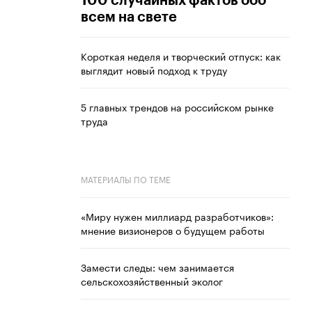
100 случайных фактов обо
всем на свете
Короткая неделя и творческий отпуск: как
выглядит новый подход к труду
5 главных трендов на российском рынке
труда
МАТЕРИАЛЫ ПО ТЕМЕ
«Миру нужен миллиард разработчиков»:
мнение визионеров о будущем работы
Замести следы: чем занимается
сельскохозяйственный эколог