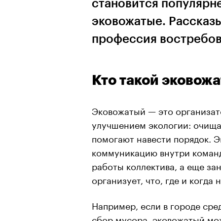
становится популярне
эковожатые. Рассказы
профессия востребов
Кто такой эковож
Эковожатый — это организат
улучшением экологии: очища
помогают навести порядок. 
коммуникацию внутри команд
работы коллектива, а еще з
организует, что, где и когда 
Например, если в городе сре
сбор мусора, эковожатый мож