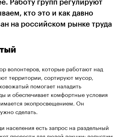
е. Работу групп регулируют
ваем, кто это и как давно
ан на российском рынке труда
атый
ор волонтеров, которые работают над
ют территории, сортируют мусор,
Эковожатый помогает наладить
ы и обеспечивает комфортные условия
анимается экопросвещением. Он
нужно сделать.
ди населения есть запрос на раздельный
ет провести для людей лекции: допустим,