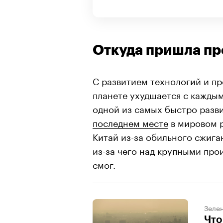
Откуда пришла п
С развитием технологий и пр
планете ухудшается с каждым
одной из самых быстро разв
последнем месте
в мировом р
Китай из-за обильного сжиган
из-за чего над крупными пр
смог.
Зеле
Что