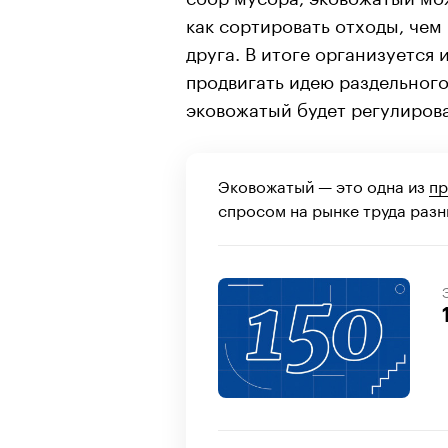
как сортировать отходы, чем
друга. В итоге организуется
продвигать идею раздельного
эковожатый будет регулирова
Эковожатый — это одна из
пр
спросом на рынке труда разны