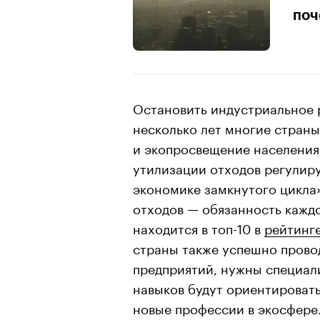
поч
Остановить индустриальное 
несколько лет многие страны
и экопросвещение населения
утилизации отходов регулир
экономике замкнутого цикла»
отходов — обязанность каждо
находится в топ-10 в
рейтинг
страны также успешно прово
предприятий, нужны специал
навыков будут ориентироватьс
новые профессии в экосфере.