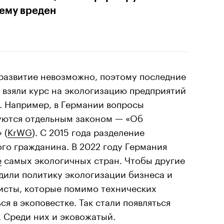
ему вреден
развитие невозможно, поэтому последние
 взяли курс на экологизацию предприятий
. Например, в Германии вопросы
уются отдельным законом — «Об
 (
KrWG
). С 2015 года разделение
го гражданина. В 2022 году Германия
е
самых экологичных стран. Чтобы другие
дили политику экологизации бизнеса и
исты, которые помимо технических
я в экоповестке. Так стали появляться
 Среди них и эковожатый.