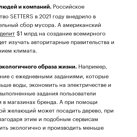
Российское
 людей и компаний.
во SETTERS в 2021 году внедрило в
ельный сбор мусора. А американский
делит
$1 млрд на создание всемирного
дет изучать авторитарные правительства и
нием климата.
Например,
экологичного образа жизни.
ие с ежедневными заданиями, которые
ьше воды, экономить на электричестве и
 выполненные задания пользователи
и в магазинах бренда. А при помощи
ой желающий может посадить дерево, при
Благодаря этим и подобным сервисам
ить экологично и производить меньше