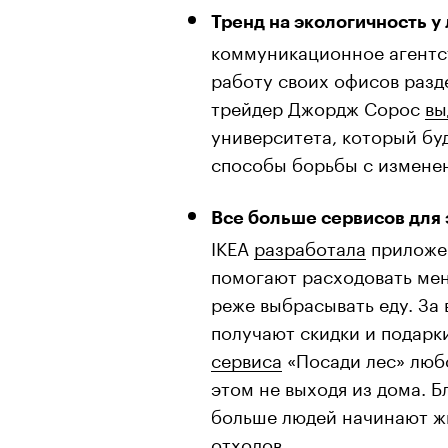
Тренд на экологичность у
коммуникационное агентст
работу своих офисов разд
трейдер Джордж Сорос
вы
университета, который бу
способы борьбы с измене
Все больше сервисов для 
IKEA
разработала
приложен
помогают расходовать мен
реже выбрасывать еду. За
получают скидки и подарк
сервиса
«Посади лес» люб
этом не выходя из дома. 
больше людей начинают ж
отходов.