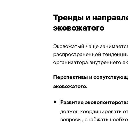
Тренды и направл
эковожатого
Эковожатый чаще занимается
распространенной тенденции
организатора внутреннего э
Перспективы и сопутствующ
эковожатого.
Развитие эковолонтерства
должен координировать от
вопросы, снабжать необх