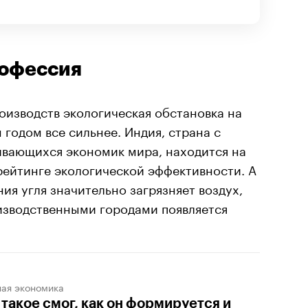
рофессия
оизводств экологическая обстановка на
 годом все сильнее. Индия, страна с
ивающихся экономик мира, находится на
ейтинге экологической эффективности. А
ия угля значительно загрязняет воздух,
оизводственными городами появляется
ная экономика
 такое смог, как он формируется и