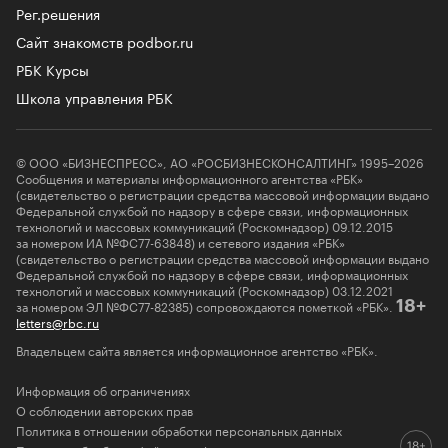
Рег.решения
Сайт знакомств podbor.ru
РБК Курсы
Школа управления РБК
© ООО «БИЗНЕСПРЕСС», АО «РОСБИЗНЕСКОНСАЛТИНГ» 1995–2026
Сообщения и материалы информационного агентства «РБК»
(свидетельство о регистрации средства массовой информации выдано
Федеральной службой по надзору в сфере связи, информационных
технологий и массовых коммуникаций (Роскомнадзор) 09.12.2015
за номером ИА №ФС77-63848) и сетевого издания «РБК»
(свидетельство о регистрации средства массовой информации выдано
Федеральной службой по надзору в сфере связи, информационных
технологий и массовых коммуникаций (Роскомнадзор) 03.12.2021
за номером ЭЛ №ФС77-82385) сопровождаются пометкой «РБК».
18+
letters@rbc.ru
Владельцем сайта является информационное агентство «РБК».
Информация об ограничениях
О соблюдении авторских прав
Политика в отношении обработки персональных данных