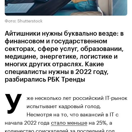
Фото: Shutterstock
Айтишники нужны буквально везде: в
финансовом и государственном
секторах, сфере услуг, образовании,
медицине, энергетике, логистике и
многих других отраслях. Какие
специалисты нужны в 2022 году,
разбирались РБК Тренды
У
же несколько лет российский IT-рынок
испытывает кадровый голод.
Несмотря на то, что вакансий в IT с
начала 2022 года
стало меньше
на 25%, а
количество соискателей за последний год