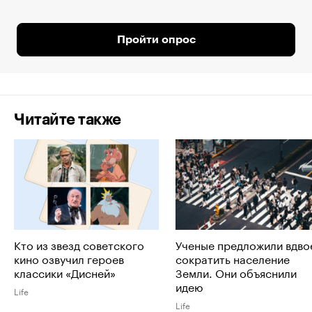
Пройти опрос
Читайте также
Кто из звезд советского
Ученые предложили вдво
кино озвучил героев
сократить население
классики «Дисней»
Земли. Они объяснили
идею
Life
Life