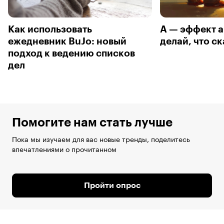
Как использовать
А — эффект а
ежедневник BuJo: новый
делай, что с
подход к ведению списков
дел
Помогите нам стать лучше
Пока мы изучаем для вас новые тренды, поделитесь
впечатлениями о прочитанном
Пройти опрос