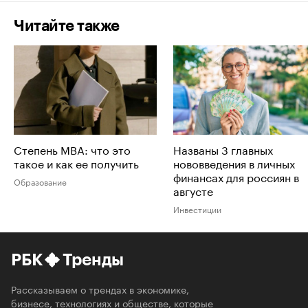
Читайте также
Степень MBA: что это
Названы 3 главных
такое и как ее получить
нововведения в личных
финансах для россиян в
Образование
августе
Инвестиции
РБК
Тренды
Рассказываем о трендах в экономике,
бизнесе, технологиях и обществе, которые