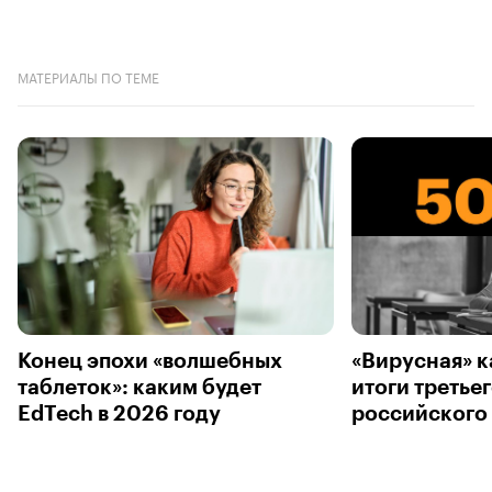
МАТЕРИАЛЫ ПО ТЕМЕ
Конец эпохи «волшебных
«Вирусная» к
таблеток»: каким будет
итоги третье
EdTech в 2026 году
российского