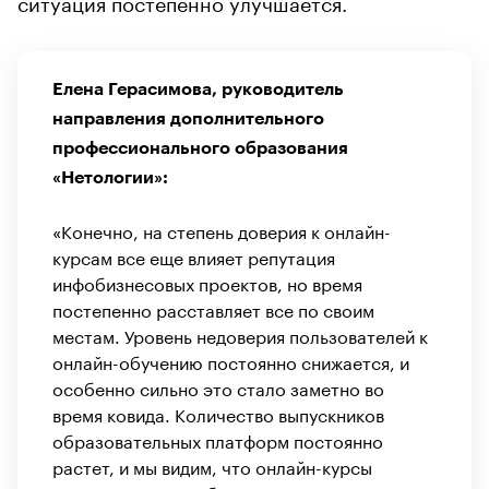
ситуация постепенно улучшается.
Елена Герасимова, руководитель
направления дополнительного
профессионального образования
«Нетологии»:
«Конечно, на степень доверия к онлайн-
курсам все еще влияет репутация
инфобизнесовых проектов, но время
постепенно расставляет все по своим
местам. Уровень недоверия пользователей к
онлайн-обучению постоянно снижается, и
особенно сильно это стало заметно во
время ковида. Количество выпускников
образовательных платформ постоянно
растет, и мы видим, что онлайн-курсы