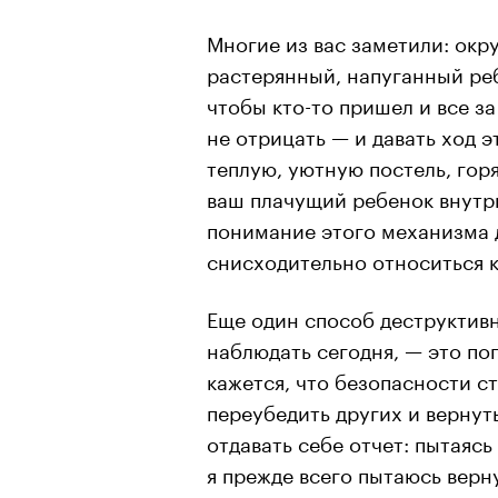
Многие из вас заметили: окр
растерянный, напуганный реб
чтобы кто-то пришел и все за
не отрицать — и давать ход э
теплую, уютную постель, гор
ваш плачущий ребенок внутри
понимание этого механизма 
снисходительно относиться 
Еще один способ деструктив
наблюдать сегодня, — это по
кажется, что безопасности с
переубедить других и вернуть
отдавать себе отчет: пытаясь
я прежде всего пытаюсь верн