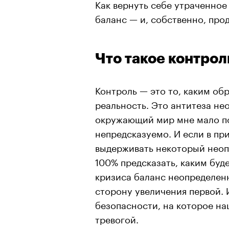
Как вернуть себе утраченное
баланс — и, собственно, про
Что такое контрол
Контроль — это то, каким об
реальность. Это антитеза не
окружающий мир мне мало по
непредсказуемо. И если в п
выдерживать некоторый неоп
100% предсказать, каким буде
кризиса баланс неопределенн
сторону увеличения первой. 
безопасности, на которое на
тревогой.