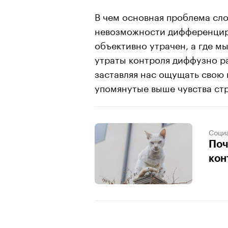
В чем основная проблема сл
невозможности дифференциро
объективно утрачен, а где м
утраты контроля диффузно р
заставляя нас ощущать свою
упомянутые выше чувства стр
Соци
Поч
кон