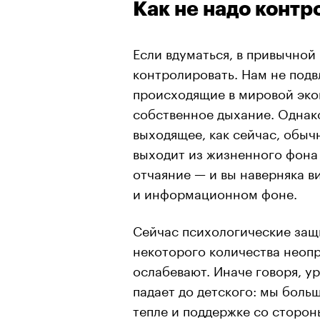
Как не надо контр
Если вдуматься, в привычной
контролировать. Нам не подв
происходящие в мировой экон
собственное дыхание. Однако
выходящее, как сейчас, обыч
выходит из жизненного фона 
отчаяние — и вы наверняка в
и информационном фоне.
Сейчас психологические защ
некоторого количества неоп
ослабевают. Иначе говоря, 
падает до детского: мы боль
тепле и поддержке со сторон