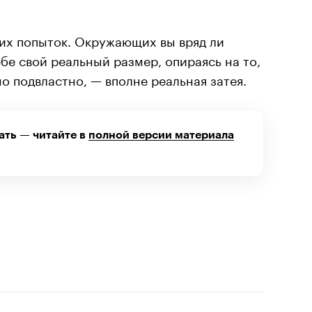
тих попыток. Окружающих вы вряд ли
ебе свой реальный размер, опираясь на то,
о подвластно, — вполне реальная затея.
ать — читайте в
полной версии материала