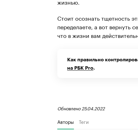
жизнью.
Стоит осознать тщетность э
переделаете, а вот вернуть с
что в жизни вам действительн
Как правильно контролиров
на РБК Pro
.
Обновлено 25.04.2022
Авторы
Теги