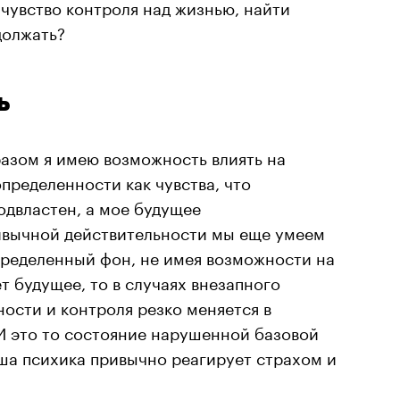
 чувство контроля над жизнью, найти
должать?
ь
разом я имею возможность влиять на
определенности как чувства, что
двластен, а мое будущее
ривычной действительности мы еще умеем
ределенный фон, не имея возможности на
т будущее, то в случаях внезапного
ости и контроля резко меняется в
И это то состояние нарушенной базовой
ша психика привычно реагирует страхом и