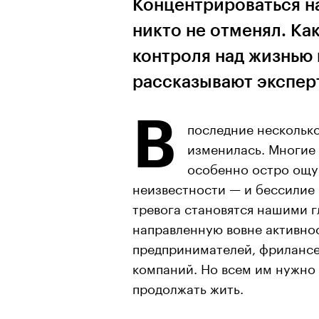
Концентрироваться на
никто не отменял. Ка
контроля над жизнью 
рассказывают экспе
В
последние нескольк
изменилась. Многие ч
особенно остро ощу
неизвестности — и бессилие 
тревога становятся нашими 
направленную вовне активнос
предпринимателей, фрилансе
компаний. Но всем им нужно 
продолжать жить.