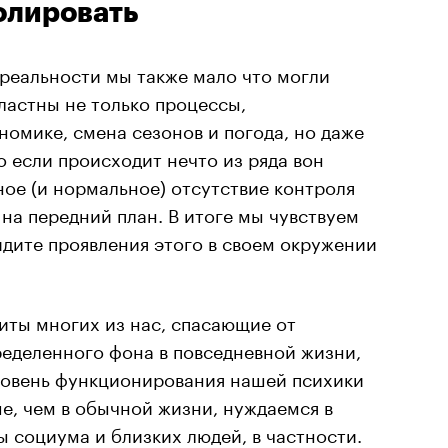
олировать
 реальности мы также мало что могли
ластны не только процессы,
омике, смена сезонов и погода, но даже
 если происходит нечто из ряда вон
ное (и нормальное) отсутствие контроля
на передний план. В итоге мы чувствуем
идите проявления этого в своем окружении
иты многих из нас, спасающие от
ределенного фона в повседневной жизни,
уровень функционирования нашей психики
ше, чем в обычной жизни, нуждаемся в
ы социума и близких людей, в частности.