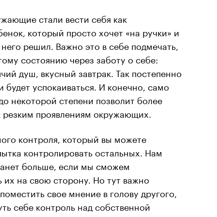
ужающие стали вести себя как
енок, который просто хочет «на ручки» и
 него решил. Важно это в себе подмечать,
тому состоянию через заботу о себе:
ячий душ, вкусный завтрак. Так постепенно
 будет успокаиваться. И конечно, само
до некоторой степени позволит более
к резким проявлениям окружающих.
ного контроля, который вы можете
пытка контролировать остальных. Нам
танет больше, если мы сможем
 их на свою сторону. Но тут важно
 поместить свое мнение в голову другого,
уть себе контроль над собственной