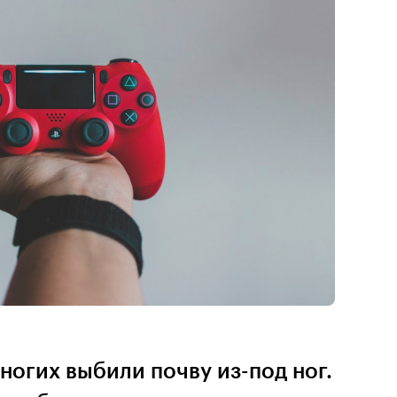
огих выбили почву из-под ног.