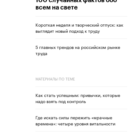
100 случайных фактов обо
всем на свете
Короткая неделя и творческий отпуск: как
выглядит новый подход к труду
5 главных трендов на российском рынке
труда
МАТЕРИАЛЫ ПО ТЕМЕ
Как стать успешным: привычки, которые
надо взять под контроль
Где искать силы пережить «мрачные
времена»: четыре уровня витальности