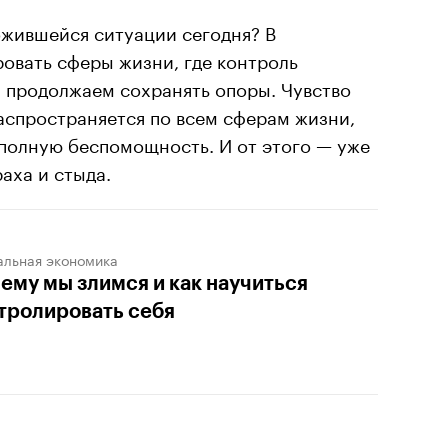
ожившейся ситуации сегодня? В
вать сферы жизни, где контроль
ы продолжаем сохранять опоры. Чувство
аспространяется по всем сферам жизни,
 полную беспомощность. И от этого — уже
аха и стыда.
альная экономика
ему мы злимся и как научиться
тролировать себя