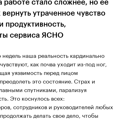
 работе стало сложнее, но ее
к вернуть утраченное чувство
и продуктивность,
рты сервиса ЯСНО
о недель наша реальность кардинально
увствуют, как почва уходит из-под ног,
щая уязвимость перед лицом
преодолеть это состояние. Страх и
главными спутниками, парализуя
ть. Это коснулось всех:
ров, сотрудников и руководителей любых
продолжать делать свое дело, чтобы