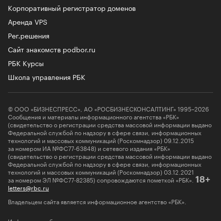
Корпоративный регистратор доменов
Аренда VPS
Рег.решения
Сайт знакомств podbor.ru
РБК Курсы
Школа управления РБК
© ООО «БИЗНЕСПРЕСС», АО «РОСБИЗНЕСКОНСАЛТИНГ» 1995–2026
Сообщения и материалы информационного агентства «РБК»
(свидетельство о регистрации средства массовой информации выдано
Федеральной службой по надзору в сфере связи, информационных
технологий и массовых коммуникаций (Роскомнадзор) 09.12.2015
за номером ИА №ФС77-63848) и сетевого издания «РБК»
(свидетельство о регистрации средства массовой информации выдано
Федеральной службой по надзору в сфере связи, информационных
технологий и массовых коммуникаций (Роскомнадзор) 03.12.2021
за номером ЭЛ №ФС77-82385) сопровождаются пометкой «РБК».
18+
letters@rbc.ru
Владельцем сайта является информационное агентство «РБК».
Информация об ограничениях