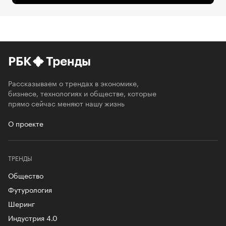
РБК
Тренды
Рассказываем о трендах в экономике,
бизнесе, технологиях и обществе, которые
прямо сейчас меняют нашу жизнь
О проекте
ТРЕНДЫ
Общество
Футурология
Шеринг
Индустрия 4.0