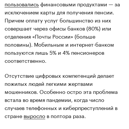
пользовались
финансовыми продуктами — за
исключением карты для получения пенсии.
Причем оплату услуг большинство из них
совершает через офисы банков (80%) или
отделения «Почты России» (больше
половины). Мобильным и интернет-банком
пользуются лишь 5% и 4% пенсионеров
соответственно.
Отсутствие цифровых компетенций делает
пожилых людей легкими жертвами
мошенников. Особенно остро эта проблема
встала во время пандемии, когда число
случаев телефонных и киберпреступлений в
стране
выросло
в полтора раза.