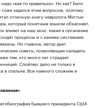
 надо «как-то правильно». Но как? Билл
с тоже задался этим вопросом, поэтому
итал отличную книгу невролога Мэттью
ера, который понятным языком объясняет,
он влияет на наш мозг, какие в организме
сходят процессы и с какими системами
вязаны. Но главное, автор дает
тические советы, позволяющие наладить
аже тем, кто много лет страдает
онницей. Спойлер: дело не только в
а в спальне. Все намного сложнее и
тованная»
автобиография бывшего президента США