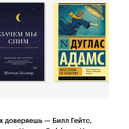
х доверяешь — Билл Гейтс,