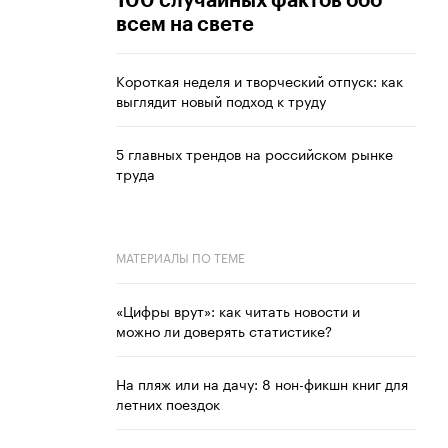
100 случайных фактов обо
всем на свете
Короткая неделя и творческий отпуск: как
выглядит новый подход к труду
5 главных трендов на российском рынке
труда
МАТЕРИАЛЫ ПО ТЕМЕ
«Цифры врут»: как читать новости и
можно ли доверять статистике?
На пляж или на дачу: 8 нон-фикшн книг для
летних поездок