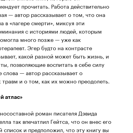
мендует прочитать. Работа действительно
ая — автор рассказывает о том, что она
а в «лагере смерти», миксуя эти
оминания с историями людей, которым
помогла много позже — уже как
терапевт. Эгер будто на контрасте
зывает, какой разной может быть жизнь, и
нты, позволяющие воспитать в себе силу
е слова — автор рассказывает о
травм и о том, как их можно преодолеть.
й атлас»
носоставной роман писателя Дэвида
лла так впечатлил Гейтса, что он внес его
й список и предположил, что эту книгу вы