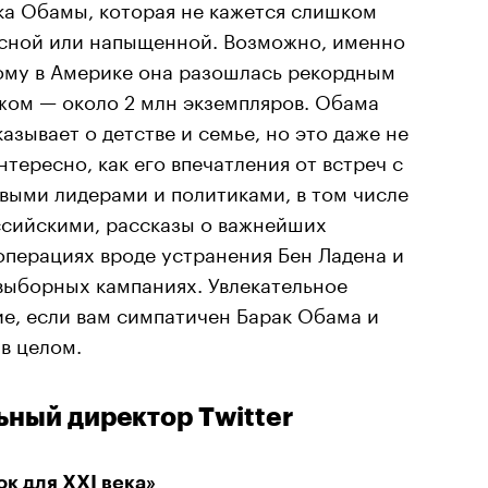
ка Обамы, которая не кажется слишком
сной или напыщенной. Возможно, именно
ому в Америке она разошлась рекордным
жом — около 2 млн экземпляров. Обама
азывает о детстве и семье, но это даже не
нтересно, как его впечатления от встреч с
выми лидерами и политиками, в том числе
ссийскими, рассказы о важнейших
операциях вроде устранения Бен Ладена и
выборных кампаниях. Увлекательное
ие, если вам симпатичен Барак Обама и
в целом.
ьный директор Twitter
ок для XXI века»