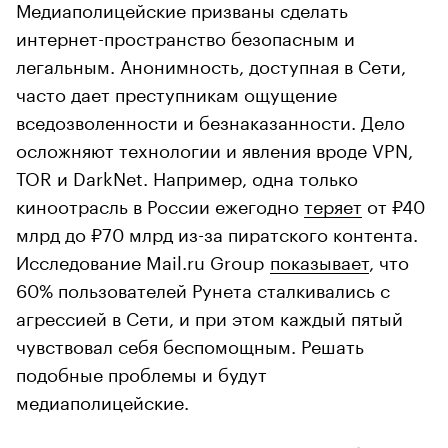
Медиаполицейские призваны сделать
интернет-пространство безопасным и
легальным. Анонимность, доступная в Сети,
часто дает преступникам ощущение
вседозволенности и безнаказанности. Дело
осложняют технологии и явления вроде VPN,
TOR и DarkNet. Например, одна только
киноотрасль в России ежегодно
теряет
от ₽40
млрд до ₽70 млрд из-за пиратского контента.
Исследование Mail.ru Group
показывает
, что
60% пользователей Рунета сталкивались с
агрессией в Сети, и при этом каждый пятый
чувствовал себя беспомощным. Решать
подобные проблемы и будут
медиаполицейские.