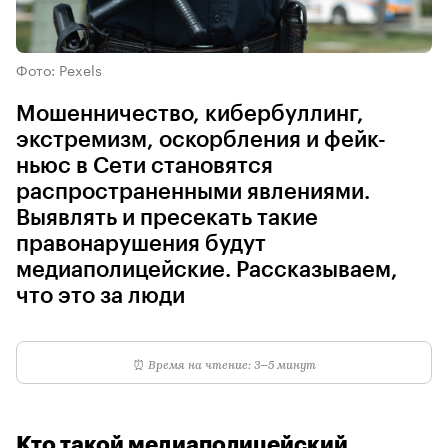
Фото: Pexels
Мошенничество, кибербуллинг,
экстремизм, оскорбления и фейк-
ньюс в Сети становятся
распространенными явлениями.
Выявлять и пресекать такие
правонарушения будут
медиаполицейские. Рассказываем,
что это за люди
⏰
Время на чтение: 3–5 минут
Кто такой медиаполицейский