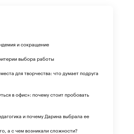
ндемия и сокращение
критерии выбора работы
места для творчества: что думает подруга
нуться в офис»: почему стоит пробовать
педагогика и почему Дарина выбрала ее
го, а с чем возникали сложности?