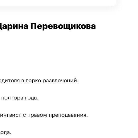
Дарина Перевощикова
дителя в парке развлечений.
полтора года.
:
лингвист с правом преподавания.
ода.