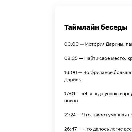
Таймлайн беседы
00:00 — История Дарины: па
08:35 — Найти свое место: 
16:06 — Во фрилансе больше 
Дарины
17:01 — «‎Я всегда успею вер
новое
21:24 — Что такое гуманная 
26:47 — Что далось легче все