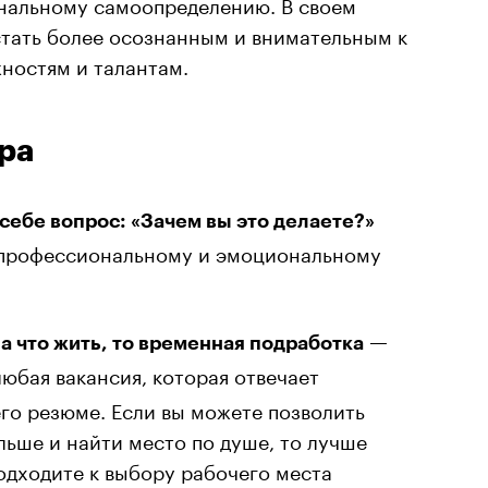
ональному самоопределению. В своем
 стать более осознанным и внимательным к
ностям и талантам.
ра
 себе вопрос: «Зачем вы это делаете?»
 профессиональному и эмоциональному
на что жить, то временная подработка —
юбая вакансия, которая отвечает
о резюме. Если вы можете позволить
льше и найти место по душе, то лучше
подходите к выбору рабочего места