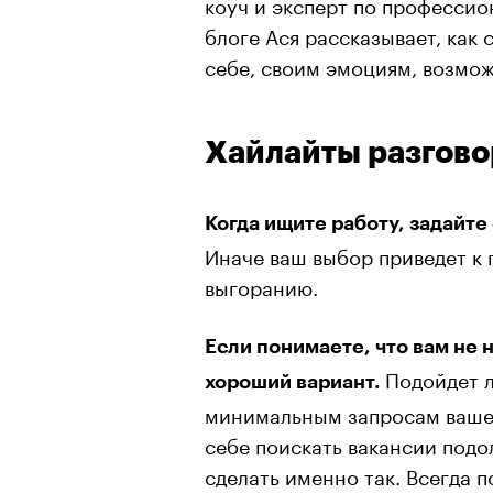
коуч и эксперт по професси
блоге Ася рассказывает, как
себе, своим эмоциям, возмож
Хайлайты разгово
Когда ищите работу, задайте
Иначе ваш выбор приведет к
выгоранию.
Если понимаете, что вам не 
Подойдет л
хороший вариант.
минимальным запросам вашег
себе поискать вакансии подо
сделать именно так. Всегда 