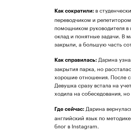
в студенческ
Как сократили:
переводчиком и репетитором,
помощником руководителя в 
оклад и понятные задачи. В м
закрыли, а большую часть со
Дарина узна
Как справилась:
закрытия парка, но расстала
хорошие отношения. После с
Девушка сразу встала на уче
ходила на собеседования, но
Дарина вернулась
Где сейчас:
английский язык по методике
блог в Instagram.