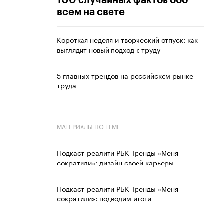
100 случайных фактов обо
всем на свете
Короткая неделя и творческий отпуск: как
выглядит новый подход к труду
5 главных трендов на российском рынке
труда
МАТЕРИАЛЫ ПО ТЕМЕ
Подкаст-реалити РБК Тренды «Меня
сократили»: дизайн своей карьеры
Подкаст-реалити РБК Тренды «Меня
сократили»: подводим итоги