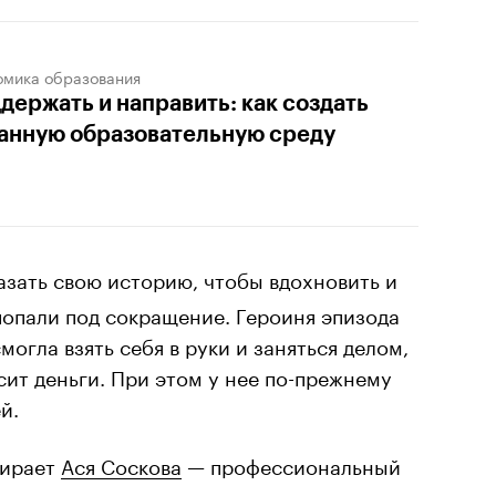
омика образования
держать и направить: как создать
анную образовательную среду
азать свою историю, чтобы вдохновить и
попали под сокращение. Героиня эпизода
могла взять себя в руки и заняться делом,
сит деньги. При этом у нее по-прежнему
й.
бирает
Ася Соскова
— профессиональный