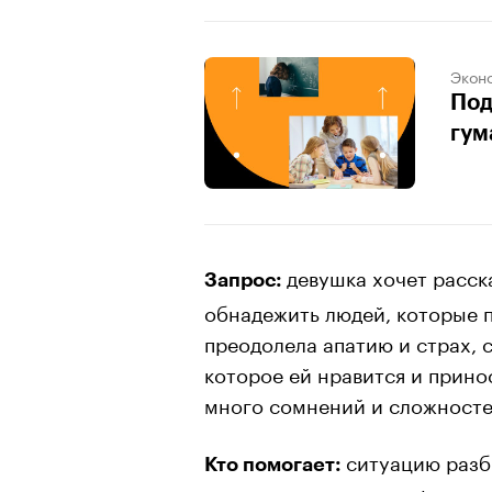
Экон
Под
гум
девушка хочет расск
Запрос:
обнадежить людей, которые 
преодолела апатию и страх, с
которое ей нравится и прино
много сомнений и сложносте
ситуацию раз
Кто помогает: