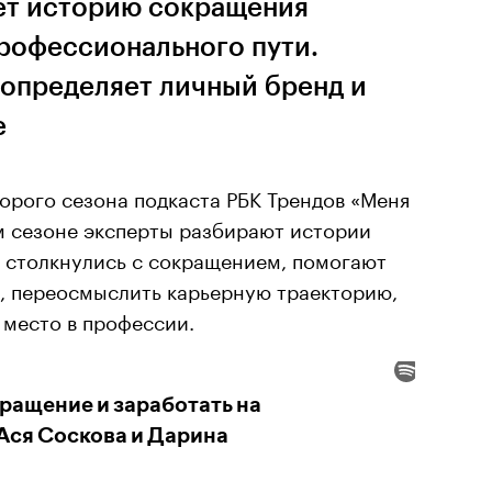
ет историю сокращения
профессионального пути.
 определяет личный бренд и
е
торого сезона подкаста РБК Трендов «Меня
м сезоне эксперты разбирают истории
 столкнулись с сокращением, помогают
м, переосмыслить карьерную траекторию,
 место в профессии.