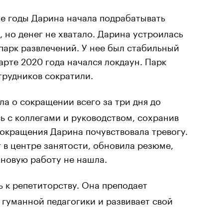
ие годы Дарина начала подрабатывать
 но денег не хватало. Дарина устроилась
парк развлечений. У нее был стабильный
арте 2020 года начался локдаун. Парк
трудников сократили.
ла о сокращении всего за три дня до
сь с коллегами и руководством, сохранив
окращения Дарина почувствовала тревогу.
т в центре занятости, обновила резюме,
 новую работу не нашла.
 к репетиторству. Она преподает
 гуманной педагогики и развивает свой