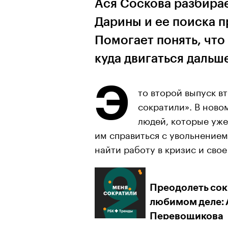
Ася Соскова разбира
Дарины и ее поиска 
Помогает понять, что
куда двигаться дальш
Э
то второй выпуск в
сократили». В ново
людей, которые уже
им справиться с увольнение
найти работу в кризис и свое