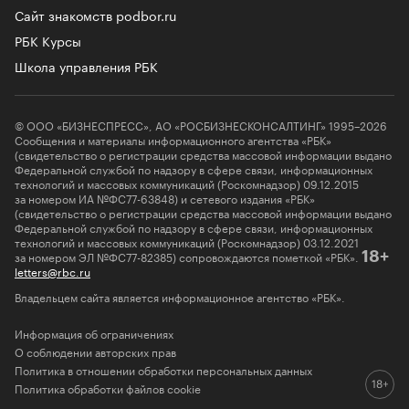
Сайт знакомств podbor.ru
РБК Курсы
Школа управления РБК
© ООО «БИЗНЕСПРЕСС», АО «РОСБИЗНЕСКОНСАЛТИНГ» 1995–2026
Сообщения и материалы информационного агентства «РБК»
(свидетельство о регистрации средства массовой информации выдано
Федеральной службой по надзору в сфере связи, информационных
технологий и массовых коммуникаций (Роскомнадзор) 09.12.2015
за номером ИА №ФС77-63848) и сетевого издания «РБК»
(свидетельство о регистрации средства массовой информации выдано
Федеральной службой по надзору в сфере связи, информационных
технологий и массовых коммуникаций (Роскомнадзор) 03.12.2021
за номером ЭЛ №ФС77-82385) сопровождаются пометкой «РБК».
18+
letters@rbc.ru
Владельцем сайта является информационное агентство «РБК».
Информация об ограничениях
О соблюдении авторских прав
Политика в отношении обработки персональных данных
Политика обработки файлов cookie