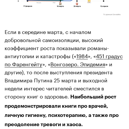
Если в середине марта, с началом
добровольной самоизоляции, высокий
коэффициент роста показывали романы-
антиутопии и катастрофы («
1984
», «
451 градус
по Фаренгейту
», «
Вонгозеро. Эпидемия
» и
другие), то после выступления президента
Владимира Путина 25 марта и выходной
недели интерес читателей сместился в
сторону книг о здоровье.
Наибольший рост
продемонстрировали книги про врачей,
личную гигиену, психотерапию, а также про
преодоление тревоги и хаоса.