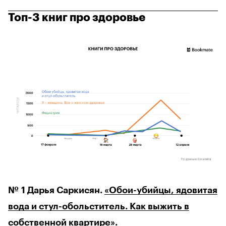
Топ-3 книг про здоровье
№ 1 Дарья Саркисян.
«Обои-убийцы, ядовитая
вода и стул-обольститель. Как выжить в
собственной квартире»
.