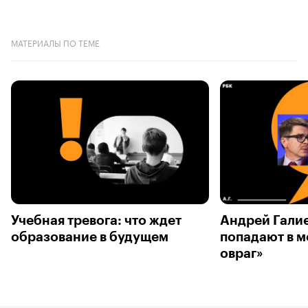
МАТЕРИАЛЫ ПО ТЕМЕ
Учебная тревога: что ждет
Андрей Галие
образование в будущем
попадают в 
овраг»