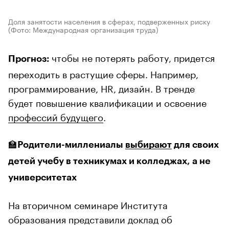
Доля занятости населения в сферах, подверженных риску
(Фото: Международная организация труда)
чтобы не потерять работу, придется
Прогноз:
переходить в растущие сферы. Например,
программирование, HR, дизайн. В тренде
будет повышение квалификации и освоение
профессий будущего
.
🏫
Родители-миллениалы
выбирают
для своих
детей учебу в техникумах и колледжах, а не
университетах
На вторичном семинаре Института
образования представили доклад об