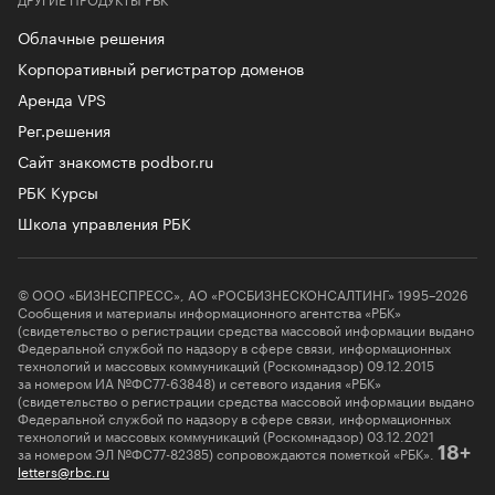
Облачные решения
Корпоративный регистратор доменов
Аренда VPS
Рег.решения
Сайт знакомств podbor.ru
РБК Курсы
Школа управления РБК
© ООО «БИЗНЕСПРЕСС», АО «РОСБИЗНЕСКОНСАЛТИНГ» 1995–2026
Сообщения и материалы информационного агентства «РБК»
(свидетельство о регистрации средства массовой информации выдано
Федеральной службой по надзору в сфере связи, информационных
технологий и массовых коммуникаций (Роскомнадзор) 09.12.2015
за номером ИА №ФС77-63848) и сетевого издания «РБК»
(свидетельство о регистрации средства массовой информации выдано
Федеральной службой по надзору в сфере связи, информационных
технологий и массовых коммуникаций (Роскомнадзор) 03.12.2021
за номером ЭЛ №ФС77-82385) сопровождаются пометкой «РБК».
18+
letters@rbc.ru