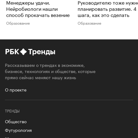
Менеджеры удачи.
Руководителю тоже нужн
Нейробиологи нашли
планировать развитие. 4
способ прокачать везение
шага, как это сделать
Образование
Образование
РБК
Тренды
Рассказываем о трендах в экономике,
бизнесе, технологиях и обществе, которые
прямо сейчас меняют нашу жизнь
О проекте
ТРЕНДЫ
Общество
Футурология