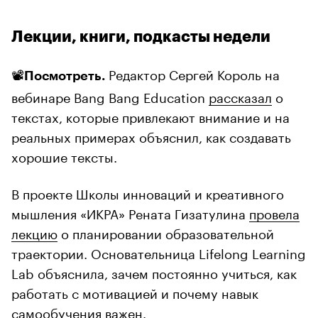
Лекции, книги, подкасты недели
📽
Редактор Сергей Король на
Посмотреть.
вебинаре Bang Bang Education
рассказал
о
текстах, которые привлекают внимание и на
реальных примерах объяснил, как создавать
хорошие тексты.
В проекте Школы инноваций и креативного
мышления «ИКРА» Рената Гизатулина
провела
лекцию
о планировании образовательной
траектории. Основательница Life­long Learn­ing
Lab объяснила, зачем постоянно учиться, как
работать с мотивацией и почему навык
самообучения важен.