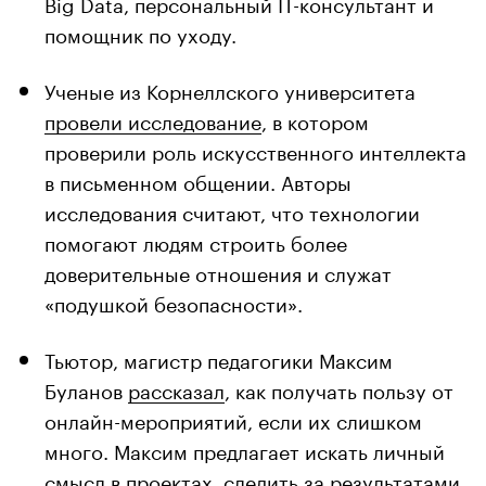
Big Data, персональный IT-консультант и
помощник по уходу.
Ученые из Корнеллского университета
провели исследование
, в котором
проверили роль искусственного интеллекта
в письменном общении. Авторы
исследования считают, что технологии
помогают людям строить более
доверительные отношения и служат
«подушкой безопасности».
Тьютор, магистр педагогики Максим
Буланов
рассказал
, как получать пользу от
онлайн-мероприятий, если их слишком
много. Максим предлагает искать личный
смысл в проектах, следить за результатами