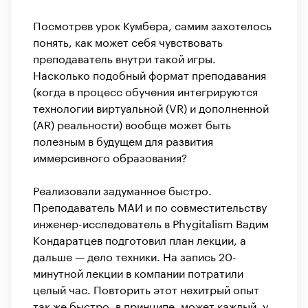
Посмотрев урок Кумбера, самим захотелось
понять, как может себя чувствовать
преподаватель внутри такой игры.
Насколько подобный формат преподавания
(когда в процесс обучения интегрируются
технологии виртуальной (VR) и дополненной
(AR) реальности) вообще может быть
полезным в будущем для развития
иммерсивного образования?
Реализовали задуманное быстро.
Преподаватель МАИ и по совместительству
инженер-исследователь в Phygitalism Вадим
Кондаратцев подготовил план лекции, а
дальше — дело техники. На запись 20-
минутной лекции в компании потратили
целый час. Повторить этот нехитрый опыт
так же быстро, в принципе, может каждый, у