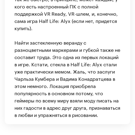
кого есть настроенный ПК с полной
поддержкой VR Ready, VR-шлем, и, конечно,
сама игра Half Life: Alyx (если нет, придется
купить).
Найти застекленную веранду с
разноцветными маркерами и губкой также не
составит труда. Это одна из первых локаций
в игре. Кстати, стекла в Half Life: Alyx стали
уже практически мемом. Жаль, что заслуги
Чарльза Кумбера и Вадима Конадратцева в
этом немного. Локация приобрела
популярность в основном потому, что
геймеры по всему миру взяли моду писать на
них гадости в адрес друг друга, признаваться
в любви и упражняться в рисовании.