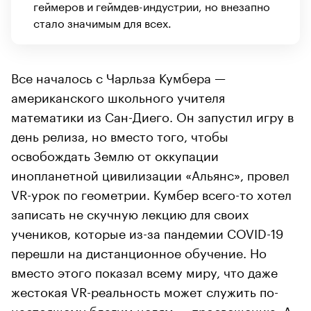
геймеров и геймдев-индустрии, но внезапно
стало значимым для всех.
Все началось с Чарльза Кумбера —
американского школьного учителя
математики из Сан-Диего. Он запустил игру в
день релиза, но вместо того, чтобы
освобождать Землю от оккупации
инопланетной цивилизации «Альянс», провел
VR-урок по геометрии. Кумбер всего-то хотел
записать не скучную лекцию для своих
учеников, которые из-за пандемии COVID-19
перешли на дистанционное обучение. Но
вместо этого показал всему миру, что даже
жестокая VR-реальность может служить по-
настоящему благим целям — просвещению. А