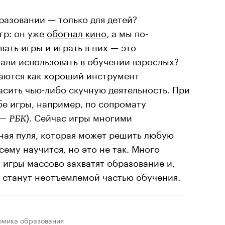
бразовании — только для детей?
гр: он уже
обогнал кино
, а мы по-
ать игры и играть в них — это
али использовать в обучении взрослых?
аются как хороший инструмент
асить чью-либо скучную деятельность. При
бе игры, например, по сопромату
 —
). Сейчас игры многими
РБК
ная пуля, которая может решить любую
сему научится, но это не так. Много
 игры массово захватят образование и,
, станут неотъемлемой частью обучения.
омика образования