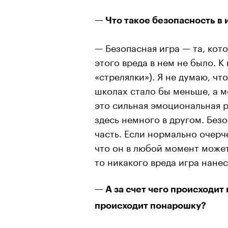
— Что такое безопасность в 
— Безопасная игра — та, кот
этого вреда в нем не было. К
«стрелялки»). Я не думаю, чт
школах стало бы меньше, а 
это сильная эмоциональная р
здесь немного в другом. Без
часть. Если нормально очерч
что он в любой момент может 
то никакого вреда игра нанес
— А за счет чего происходит 
происходит понарошку?