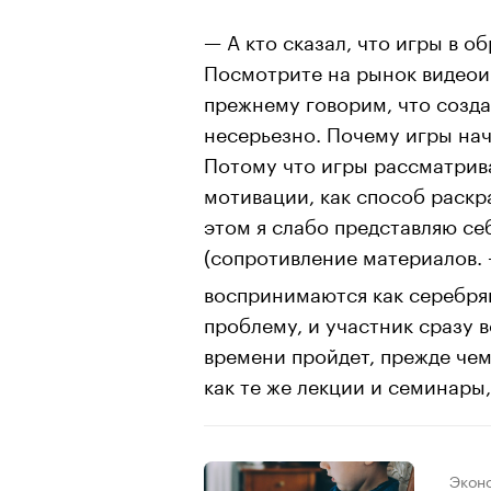
— А кто сказал, что игры в о
Посмотрите на рынок видеои
прежнему говорим, что создав
несерьезно. Почему игры нач
Потому что игры рассматрив
мотивации, как способ раскр
этом я слабо представляю се
(сопротивление материалов.
воспринимаются как серебря
проблему, и участник сразу в
времени пройдет, прежде чем
как те же лекции и семинары
Экон