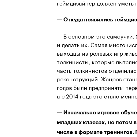
геймдизайнер должен уметь 
— Откуда появились геймди
— В основном это самоучки. 
и делать их. Самая многочис
выходцы из ролевых игр живо
толкинисты, которые пытали
часть толкинистов отделилас
реконструкций. Жанров стано
годов были предприняты перв
а с 2014 года это стало мей
— Изначально игровое обуче
младших классах, но потом в
числе в формате тренингов.