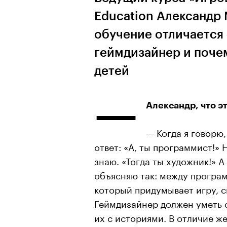
Education Александр 
обучение отличается 
геймдизайнер и почем
детей
—
Александр, что э
— Когда я говорю,
ответ: «А, ты программист!»
знаю. «Тогда ты художник!» 
объясняю так: между програм
который придумывает игру, с
Геймдизайнер должен уметь 
их с историями. В отличие ж