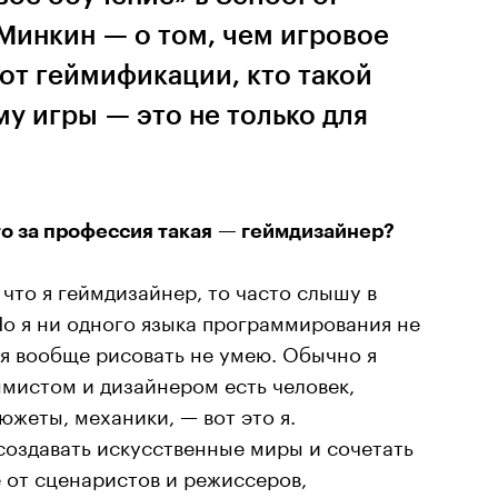
Минкин — о том, чем игровое
от геймификации, кто такой
у игры — это не только для
то за профессия такая — геймдизайнер?
 что я геймдизайнер, то часто слышу в
 Но я ни одного языка программирования не
А я вообще рисовать не умею. Обычно я
мистом и дизайнером есть человек,
южеты, механики, — вот это я.
создавать искусственные миры и сочетать
е от сценаристов и режиссеров,