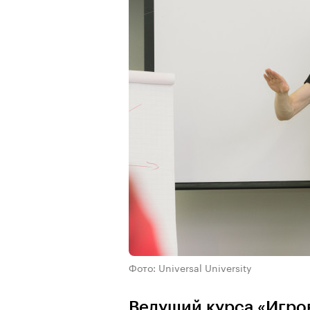
Фото: Universal University
Ведущий курса «Игров