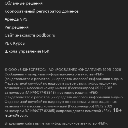
Облачные решения
Корпоративный регистратор доменов
Аренда VPS
Рег.решения
Сайт знакомств podbor.ru
РБК Курсы
Школа управления РБК
© ООО «БИЗНЕСПРЕСС», АО «РОСБИЗНЕСКОНСАЛТИНГ» 1995–2026
Сообщения и материалы информационного агентства «РБК»
(свидетельство о регистрации средства массовой информации выдано
Федеральной службой по надзору в сфере связи, информационных
технологий и массовых коммуникаций (Роскомнадзор) 09.12.2015
за номером ИА №ФС77-63848) и сетевого издания «РБК»
(свидетельство о регистрации средства массовой информации выдано
Федеральной службой по надзору в сфере связи, информационных
технологий и массовых коммуникаций (Роскомнадзор) 03.12.2021
за номером ЭЛ №ФС77-82385) сопровождаются пометкой «РБК».
18+
letters@rbc.ru
Владельцем сайта является информационное агентство «РБК».