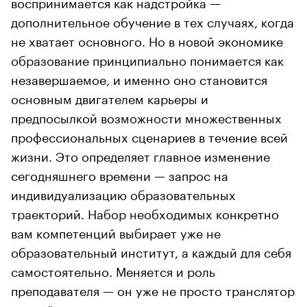
воспринимается как надстройка —
дополнительное обучение в тех случаях, когда
не хватает основного. Но в новой экономике
образование принципиально понимается как
незавершаемое, и именно оно становится
основным двигателем карьеры и
предпосылкой возможности множественных
профессиональных сценариев в течение всей
жизни. Это определяет главное изменение
сегодняшнего времени — запрос на
индивидуализацию образовательных
траекторий. Набор необходимых конкретно
вам компетенций выбирает уже не
образовательный институт, а каждый для себя
самостоятельно. Меняется и роль
преподавателя — он уже не просто транслятор